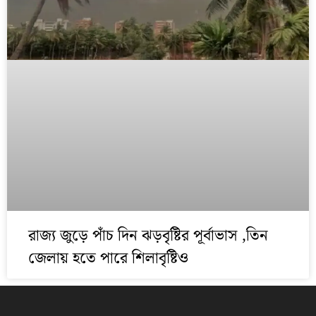
রাজ্য জুড়ে পাঁচ দিন ঝড়বৃষ্টির পূর্বাভাস ,তিন
জেলায় হতে পারে শিলাবৃষ্টিও