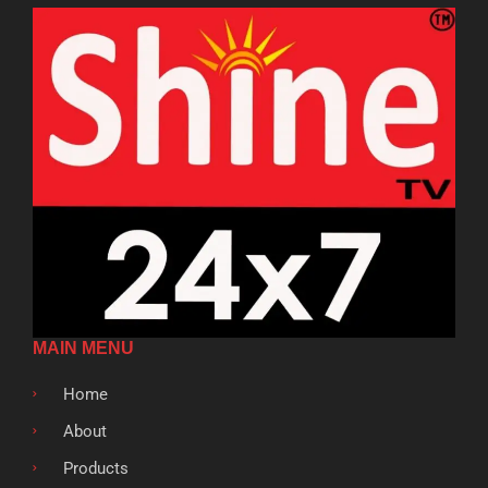
MAIN MENU
Home
About
Products