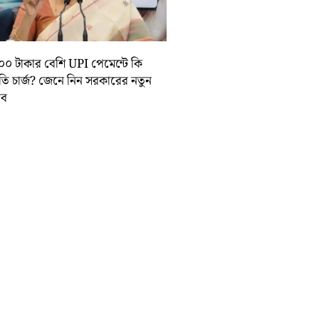
০০ টাকার বেশি UPI পেমেন্টে কি
়তি চার্জ? জেনে নিন সরকারের নতুন
তাব