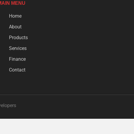
MAIN MENU
Home
About
Products
Services
Finance
Contact
velopers