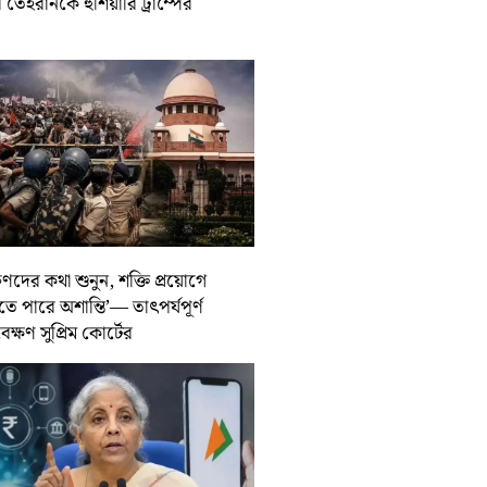
তেহরানকে হুঁশিয়ারি ট্রাম্পের
ুণদের কথা শুনুন, শক্তি প্রয়োগে
তে পারে অশান্তি’— তাৎপর্যপূর্ণ
বেক্ষণ সুপ্রিম কোর্টের