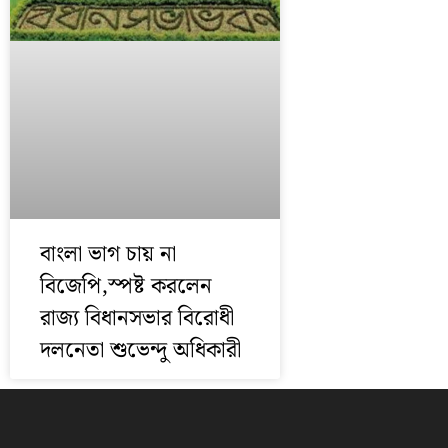
বাংলা ভাগ চায় না
বিজেপি,স্পষ্ট করলেন
রাজ্য বিধানসভার বিরোধী
দলনেতা শুভেন্দু অধিকারী