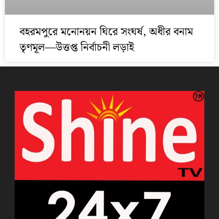
বহরমপুরে মনোনয়ন ঘিরে সংঘর্ষ, অধীর বনাম
তৃণমূল—উত্তপ্ত নির্বাচনী লড়াই