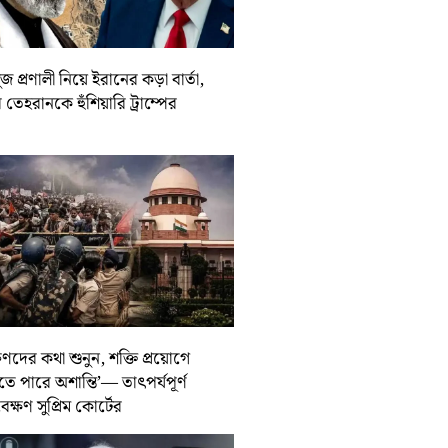
জ প্রণালী নিয়ে ইরানের কড়া বার্তা,
তেহরানকে হুঁশিয়ারি ট্রাম্পের
ুণদের কথা শুনুন, শক্তি প্রয়োগে
তে পারে অশান্তি’— তাৎপর্যপূর্ণ
বেক্ষণ সুপ্রিম কোর্টের