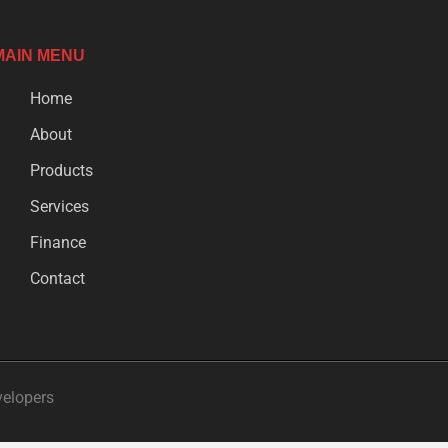
MAIN MENU
Home
About
Products
Services
Finance
Contact
velopers