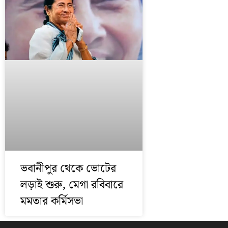
ভবানীপুর থেকে ভোটের
লড়াই শুরু, মেগা রবিবারে
মমতার কর্মিসভা