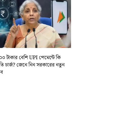
০০ টাকার বেশি UPI পেমেন্টে কি
়তি চার্জ? জেনে নিন সরকারের নতুন
তাব