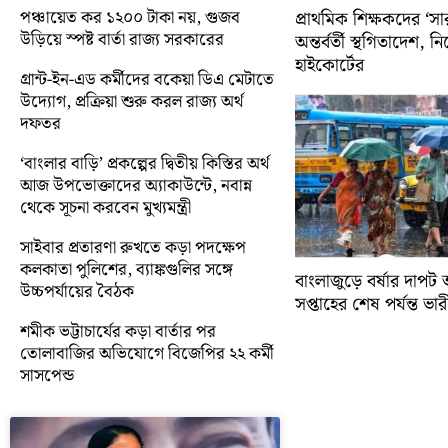
পঞ্চায়েত কর ১২০০ টাকা নয়, গুজব
প্রাথমিক শিক্ষকদের ‘সা
উড়িয়ে স্পষ্ট বার্তা রাজ্য সরকারের
অন্তর্বর্তী স্থগিতাদেশ, 
হাইকোর্টের
গ্রান্ট-ইন-এড কর্মীদের বকেয়া ডিএ মেটাতে
উদ্যোগ, প্রক্রিয়া শুরু করল রাজ্য অর্থ
দফতর
‘বাংলার বাড়ি’ প্রকল্পের দ্বিতীয় কিস্তির অর্থ
আজ উপভোক্তাদের অ্যাকাউন্টে, নবান্ন
থেকে সূচনা করবেন মুখ্যমন্ত্রী
সাইবার প্রতারণা রুখতে কড়া পদক্ষেপ
কলকাতা পুলিশের, ব্যাঙ্কগুলির সঙ্গে
বাংলাজুড়ে বর্ষার দাপট 
উচ্চপর্যায়ের বৈঠক
সপ্তাহের শেষ পর্যন্ত ভারী 
শমীক ভট্টাচার্যের কড়া বার্তার পর
তোলাবাজির অভিযোগে বিজেপির ২২ কর্মী
সাসপেন্ড