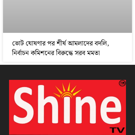
ভোট ঘোষণার পর শীর্ষ আমলাদের বদলি,
নির্বাচন কমিশনের বিরুদ্ধে সরব মমতা