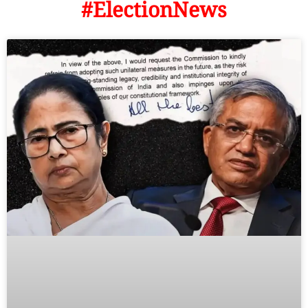
#ElectionNews