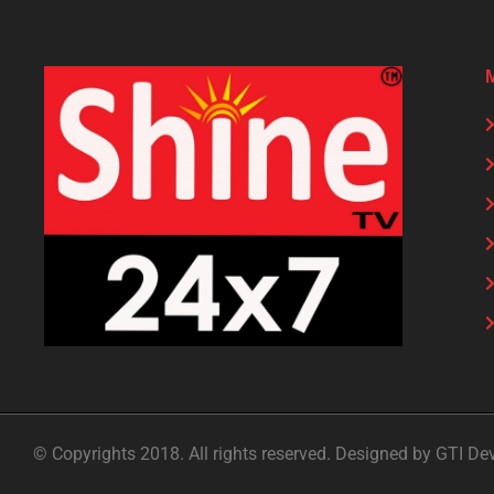
© Copyrights 2018. All rights reserved. Designed by GTI De