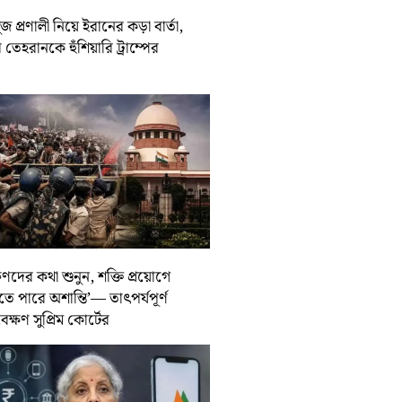
জ প্রণালী নিয়ে ইরানের কড়া বার্তা,
তেহরানকে হুঁশিয়ারি ট্রাম্পের
ুণদের কথা শুনুন, শক্তি প্রয়োগে
তে পারে অশান্তি’— তাৎপর্যপূর্ণ
বেক্ষণ সুপ্রিম কোর্টের