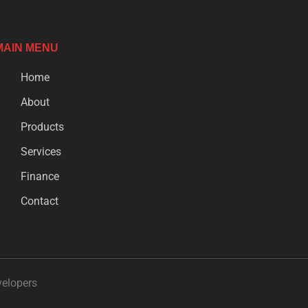
MAIN MENU
Home
About
Products
Services
Finance
Contact
velopers