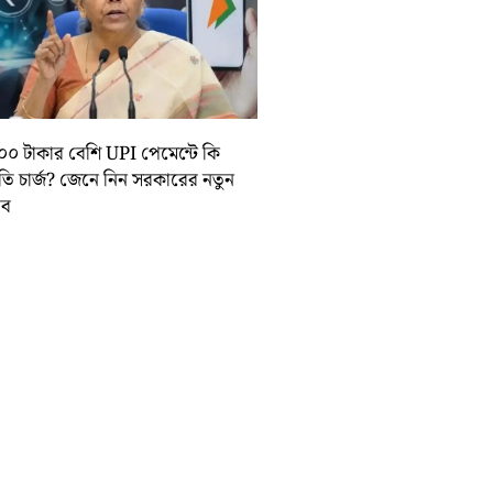
০০ টাকার বেশি UPI পেমেন্টে কি
়তি চার্জ? জেনে নিন সরকারের নতুন
তাব