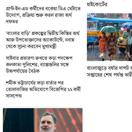
হাইকোর্টের
গ্রান্ট-ইন-এড কর্মীদের বকেয়া ডিএ মেটাতে
উদ্যোগ, প্রক্রিয়া শুরু করল রাজ্য অর্থ
দফতর
‘বাংলার বাড়ি’ প্রকল্পের দ্বিতীয় কিস্তির অর্থ
আজ উপভোক্তাদের অ্যাকাউন্টে, নবান্ন
থেকে সূচনা করবেন মুখ্যমন্ত্রী
সাইবার প্রতারণা রুখতে কড়া পদক্ষেপ
কলকাতা পুলিশের, ব্যাঙ্কগুলির সঙ্গে
বাংলাজুড়ে বর্ষার দাপট 
উচ্চপর্যায়ের বৈঠক
সপ্তাহের শেষ পর্যন্ত ভারী 
শমীক ভট্টাচার্যের কড়া বার্তার পর
তোলাবাজির অভিযোগে বিজেপির ২২ কর্মী
সাসপেন্ড