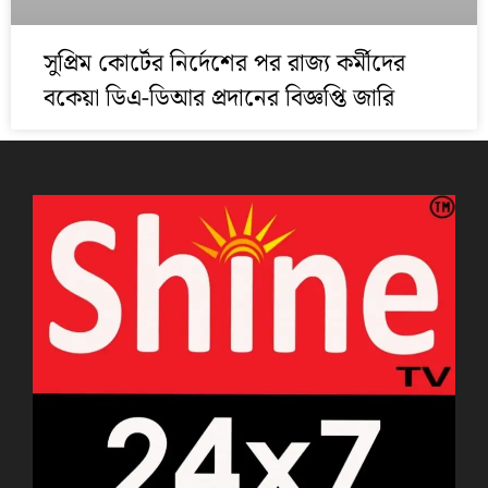
সুপ্রিম কোর্টের নির্দেশের পর রাজ্য কর্মীদের
বকেয়া ডিএ-ডিআর প্রদানের বিজ্ঞপ্তি জারি