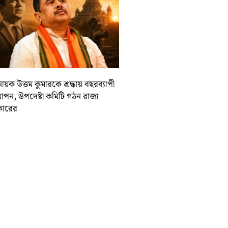
ায়ক উত্তম কুমারকে শ্রদ্ধায় বছরব্যাপী
াপন, উপদেষ্টা কমিটি গঠন রাজ্য
ারের