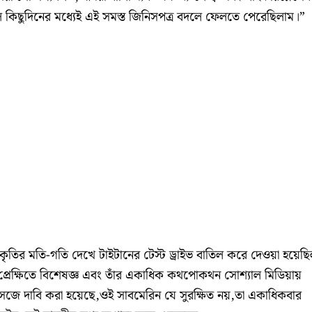
ে কিছুদিনের মধ্যেই এই সমস্ত জিনিসপত্র বদলে ফেলতে পেরেছিলাম।”
রকৃতির মতি-গতি দেখে টাইটানের টেস্ট ড্রাইভ বাতিল করে দেওয়া হয়েছ
 প্রেক্ষিতে বিশেষজ্ঞ এবং তাঁর একাধিক কথপোকথন সোশ্যাল মিডিয়ায়
জে দাবি করা হয়েছে,ওই সাবমেরিন যে সুরক্ষিত নয়,তা একাধিকবার