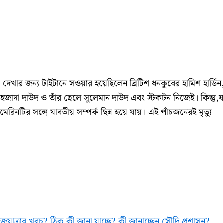
ষ দেখার জন্য টাইটানে সওয়ার হয়েছিলেন ব্রিটিশ ধনকুবের হামিশ হার্ডি
াহজাদা দাউদ ও তাঁর ছেলে সুলেমান দাউদ এবং স্টকটন নিজেই। কিন্তু,যাত
মেরিনটির সঙ্গে যাবতীয় সম্পর্ক ছিন্ন হয়ে যায়। এই পাঁচজনেরই মৃত্যু
জযাত্রার খরচ? ঠিক কী জানা যাচ্ছে? কী জানাচ্ছেন সৌদি প্রশাসন?…