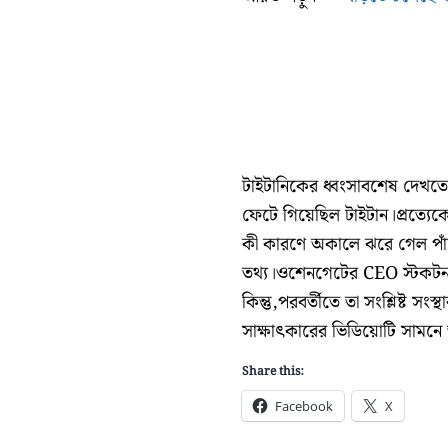
টাইটানিকের ধ্বংসাবশেষ দেখতে
ফেটে গিয়েছিল টাইটান।প্রত্যেকের
কী কারণে অকালে ঝরে গেল পাঁচট
তথ্য।ওশেনগেটের CEO স্টকটন 
কিন্তু,পরবর্তীতে তা সংশ্লিষ্ট
সাক্ষাৎকারের ভিডিয়োটি সামন
Share this:
Facebook
X