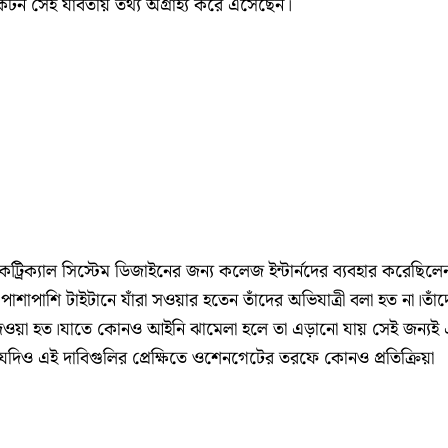
্টকটন সেই যাবতীয় তথ্য অগ্রাহ্য করে এসেছেন।
্রিক্যাল সিস্টেম ডিজাইনের জন্য কলেজ ইন্টার্নদের ব্যবহার করেছিলে
াপাশি টাইটানে যাঁরা সওয়ার হতেন তাঁদের অভিযাত্রী বলা হত না।তাঁদ
দেওয়া হত।যাতে কোনও আইনি ঝামেলা হলে তা এড়ানো যায় সেই জন্যই
দিও এই দাবিগুলির প্রেক্ষিতে ওশেনগেটের তরফে কোনও প্রতিক্রিয়া