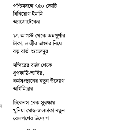
পশ্চিমবঙ্গে ৭৫০ কোটি
বিনিয়োগ ইমামি
অ্যাগ্রোটেকের
১৭ আগস্ট থেকে অন্নপূর্ণার
টাকা, লক্ষ্মীর ভাণ্ডার নিয়ে
বড় বার্তা শুভেন্দুর
মন্দিরের বর্জ্য থেকে
ধূপকাঠি-আবির,
কর্মসংস্থানের নতুন উদ্যোগ
অগ্নিমিত্রার
চিকেনস নেক সুরক্ষায়
িল।
খুনিয়া মোড়-জলঢাকা নতুন
রেলপথের উদ্যোগ