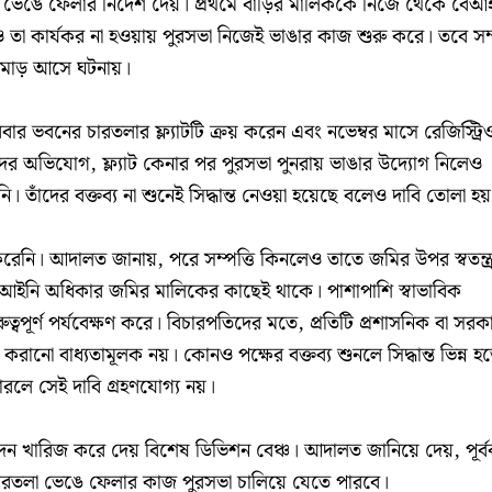
ে ফেলার নির্দেশ দেয়। প্রথমে বাড়ির মালিককে নিজে থেকে বেআ
 তা কার্যকর না হওয়ায় পুরসভা নিজেই ভাঙার কাজ শুরু করে। তবে সম্প
মোড় আসে ঘটনায়।
ার ভবনের চারতলার ফ্ল্যাটটি ক্রয় করেন এবং নভেম্বর মাসে রেজিস্ট্রি
ঁদের অভিযোগ, ফ্ল্যাট কেনার পর পুরসভা পুনরায় ভাঙার উদ্যোগ নিলেও
তাঁদের বক্তব্য না শুনেই সিদ্ধান্ত নেওয়া হয়েছে বলেও দাবি তোলা হয
ণ করেনি। আদালত জানায়, পরে সম্পত্তি কিনলেও তাতে জমির উপর স্বতন্ত্
ূল আইনি অধিকার জমির মালিকের কাছেই থাকে। পাশাপাশি স্বাভাবিক
রুত্বপূর্ণ পর্যবেক্ষণ করে। বিচারপতিদের মতে, প্রতিটি প্রশাসনিক বা সরক
ি করানো বাধ্যতামূলক নয়। কোনও পক্ষের বক্তব্য শুনলে সিদ্ধান্ত ভিন্ন হ
রলে সেই দাবি গ্রহণযোগ্য নয়।
ন খারিজ করে দেয় বিশেষ ডিভিশন বেঞ্চ। আদালত জানিয়ে দেয়, পূর্ববর
 চারতলা ভেঙে ফেলার কাজ পুরসভা চালিয়ে যেতে পারবে।