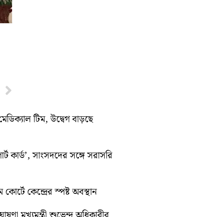
Next
মেডিক্যাল টিম, উদ্বেগ বাড়ছে
র্ট কার্ড’, সাংসদদের সঙ্গে সরাসরি
কোর্টে কেন্দ্রের স্পষ্ট অবস্থান
ণা মুখ্যমন্ত্রী শুভেন্দু অধিকারীর