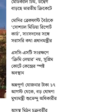
মেডিক্যাল টিম, উদ্বেগ
বাড়ছে ভারতীয় ক্রিকেটে
মোদির ব্রেকফাস্ট বৈঠকে
‘সোশ্যাল মিডিয়া রিপোর্ট
কার্ড’, সাংসদদের সঙ্গে
সরাসরি কথা প্রধানমন্ত্রীর
এসসি-এসটি সংরক্ষণে
‘ক্রিমি লেয়ার’ নয়, সুপ্রিম
কোর্টে কেন্দ্রের স্পষ্ট
অবস্থান
অন্নপূর্ণা যোজনার টাকা ১৭
আগস্ট থেকে, বড় ঘোষণা
মুখ্যমন্ত্রী শুভেন্দু অধিকারীর
অসুস্থ মিঠুন চক্রবর্তীর