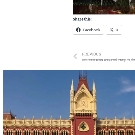
Share this:
Facebook
X
Prev
PREVIOUS