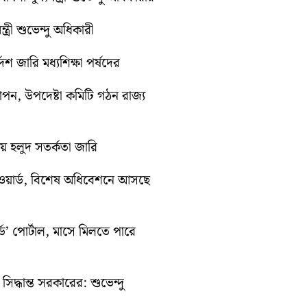
ত্রী শুভেন্দু অধিকারী
েশ জারি মধ্যশিক্ষা পর্ষদের
যাপন, উপদেষ্টা কমিটি গঠন রাজ্য
ায় হলুদ সতর্কতা জারি
ওয়ার্ড, বিশেষ অধিবেশনে আসছে
ড’ পোর্টাল, মাসে মিলতে পারে
িদ্ধান্ত সরকারের: শুভেন্দু