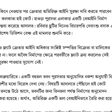
ট কিনে নেওয়ার পর ক্রেতারা অতিরিক্ত আইনি সুরক্ষা দাবি করতে পারবেন
রেছে কলকাতা হাই কোর্ট। হাওড়া পুরসভা এলাকার একটি বেআইনি নির্মাণ
 মন্তব্য করেছে আদালত। রবিবার ছুটির দিনেও বিচারপতি দেবাংশু বসাক
 বিশেষ ডিভিশন বেঞ্চ এই মামলার শুনানি করে।
্ল্যাট ক্রেতার আইনি অধিকার সংশ্লিষ্ট সম্পত্তির বিক্রেতা বা মালিকের
া। ফলে অবৈধ নির্মাণের ক্ষেত্রে পরবর্তীতে ফ্ল্যাট ক্রয় করলেও সেই
সুরক্ষা পাওয়ার সুযোগ নেই।
েব্রুয়ারিতে। একটি বহুতল ভবন পুরসভার অনুমোদিত নকশা অনুযায়ী নির
তিবেশীর মধ্যে বিরোধ দেখা দেয়। বিষয়টি আদালতে পৌঁছালে হাই কোর্ট
। তদন্তে উঠে আসে, ভবনটির জন্য তিনতলা পর্যন্ত নির্মাণের অনুমোদন
ণ করা হয়েছে। অর্থাৎ, অতিরিক্ত একটি তলা বেআইনিভাবে তৈরি করা হয়