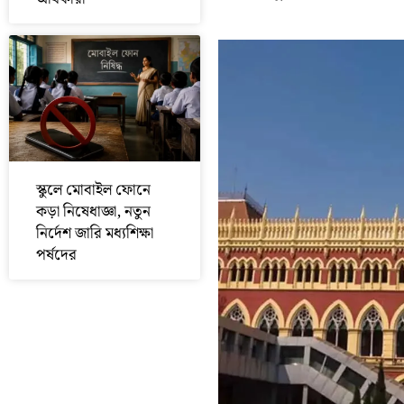
স্কুলে মোবাইল ফোনে
কড়া নিষেধাজ্ঞা, নতুন
নির্দেশ জারি মধ্যশিক্ষা
পর্ষদের