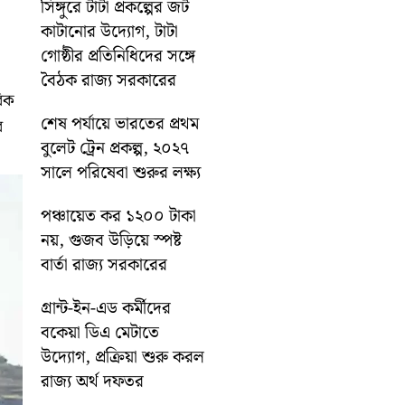
সিঙ্গুরে টাটা প্রকল্পের জট
কাটানোর উদ্যোগ, টাটা
গোষ্ঠীর প্রতিনিধিদের সঙ্গে
বৈঠক রাজ্য সরকারের
রিক
শেষ পর্যায়ে ভারতের প্রথম
র
বুলেট ট্রেন প্রকল্প, ২০২৭
সালে পরিষেবা শুরুর লক্ষ্য
পঞ্চায়েত কর ১২০০ টাকা
নয়, গুজব উড়িয়ে স্পষ্ট
বার্তা রাজ্য সরকারের
গ্রান্ট-ইন-এড কর্মীদের
বকেয়া ডিএ মেটাতে
উদ্যোগ, প্রক্রিয়া শুরু করল
রাজ্য অর্থ দফতর