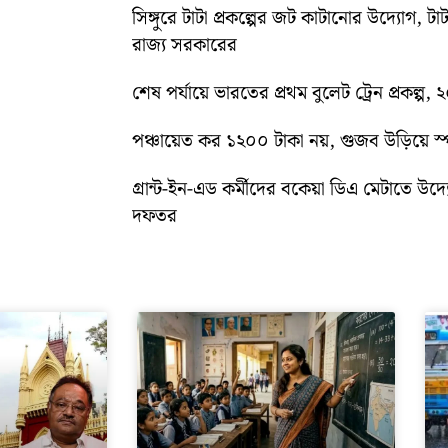
সিঙ্গুরে টাটা প্রকল্পের জট কাটানোর উদ্যোগ, টাট
রাজ্য সরকারের
শেষ পর্যায়ে ভারতের প্রথম বুলেট ট্রেন প্রকল্প,
পঞ্চায়েত কর ১২০০ টাকা নয়, গুজব উড়িয়ে স্পষ
গ্রান্ট-ইন-এড কর্মীদের বকেয়া ডিএ মেটাতে উদ্যো
দফতর