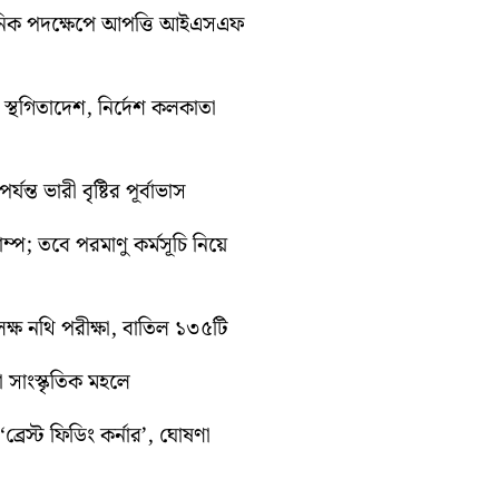
সনিক পদক্ষেপে আপত্তি আইএসএফ
তী স্থগিতাদেশ, নির্দেশ কলকাতা
ন্ত ভারী বৃষ্টির পূর্বাভাস
রাম্প; তবে পরমাণু কর্মসূচি নিয়ে
ক্ষ নথি পরীক্ষা, বাতিল ১৩৫টি
়া সাংস্কৃতিক মহলে
্রেস্ট ফিডিং কর্নার’, ঘোষণা