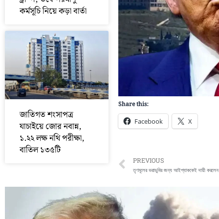
কর্মসূচি নিয়ে কড়া বার্তা
Share this:
জাতিগত শংসাপত্র
Facebook
X
যাচাইয়ে জোর নবান্ন,
১.২২ লক্ষ নথি পরীক্ষা,
বাতিল ১৩৫টি
Prev
PREVIOUS