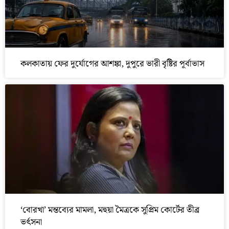
কলকাতায় ফের দুর্যোগের আশঙ্কা, দুপুরে ভারী বৃষ্টির পূর্বাভাস
‘বোরখা’ মন্তব্যের মামলা, মহুয়া মৈত্রকে সুপ্রিম কোর্টের তীব্র
ভর্ৎসনা