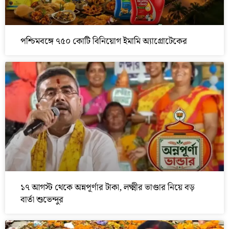
পশ্চিমবঙ্গে ৭৫০ কোটি বিনিয়োগ ইমামি অ্যাগ্রোটেকের
১৭ আগস্ট থেকে অন্নপূর্ণার টাকা, লক্ষ্মীর ভাণ্ডার নিয়ে বড়
বার্তা শুভেন্দুর