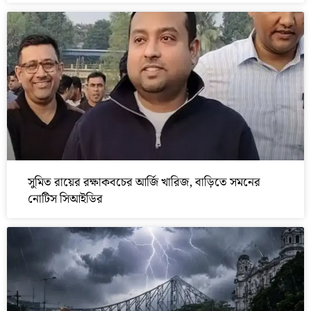
সুমিত রায়ের রক্ষাকবচের আর্জি খারিজ, বাড়িতে সমনের
নোটিস সিআইডির