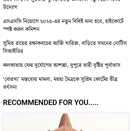
উদ্যোগ
এসএসসি নিয়োগে ২০২৫-এর নতুন বিধিই মানা হবে, হাইকোর্টে
স্পষ্ট করল কমিশন
সুমিত রায়ের রক্ষাকবচের আর্জি খারিজ, বাড়িতে সমনের নোটিস
সিআইডির
কলকাতায় ফের দুর্যোগের আশঙ্কা, দুপুরে ভারী বৃষ্টির পূর্বাভাস
‘বোরখা’ মন্তব্যের মামলা, মহুয়া মৈত্রকে সুপ্রিম কোর্টের তীব্র
ভর্ৎসনা
RECOMMENDED FOR YOU.....