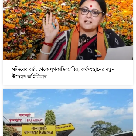
মন্দিরের বর্জ্য থেকে ধূপকাঠি-আবির, কর্মসংস্থানের নতুন
উদ্যোগ অগ্নিমিত্রার