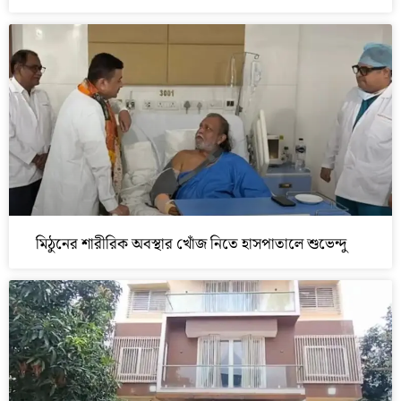
মিঠুনের শারীরিক অবস্থার খোঁজ নিতে হাসপাতালে শুভেন্দু