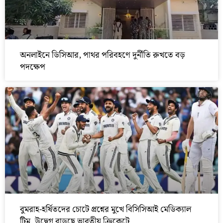
অনলাইনে ডিসিআর, পাথর পরিবহণে দুর্নীতি রুখতে বড়
পদক্ষেপ
বুমরাহ-হর্ষিতদের চোটে প্রশ্নের মুখে বিসিসিআই মেডিক্যাল
টিম, উদ্বেগ বাড়ছে ভারতীয় ক্রিকেটে