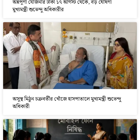
অন্নপূর্ণা যোজনার টাকা ১৭ আগস্ট থেকে, বড় ঘোষণা
মুখ্যমন্ত্রী শুভেন্দু অধিকারীর
অসুস্থ মিঠুন চক্রবর্তীর খোঁজে হাসপাতালে মুখ্যমন্ত্রী শুভেন্দু
অধিকারী