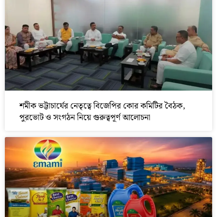
শমীক ভট্টাচার্যের নেতৃত্বে বিজেপির কোর কমিটির বৈঠক,
পুরভোট ও সংগঠন নিয়ে গুরুত্বপূর্ণ আলোচনা