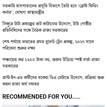
সরকারি হাসপাতালের প্রসূতি বিভাগে তৈরি হবে ‘ব্রেস্ট ফিডিং
কর্নার’, ঘোষণা স্বাস্থ্যমন্ত্রীর
সিঙ্গুরে টাটা প্রকল্পের জট কাটানোর উদ্যোগ, টাটা গোষ্ঠীর
প্রতিনিধিদের সঙ্গে বৈঠক রাজ্য সরকারের
শেষ পর্যায়ে ভারতের প্রথম বুলেট ট্রেন প্রকল্প, ২০২৭ সালে
পরিষেবা শুরুর লক্ষ্য
পঞ্চায়েত কর ১২০০ টাকা নয়, গুজব উড়িয়ে স্পষ্ট বার্তা রাজ্য
সরকারের
গ্রান্ট-ইন-এড কর্মীদের বকেয়া ডিএ মেটাতে উদ্যোগ, প্রক্রিয়া শুরু
করল রাজ্য অর্থ দফতর
RECOMMENDED FOR YOU.....