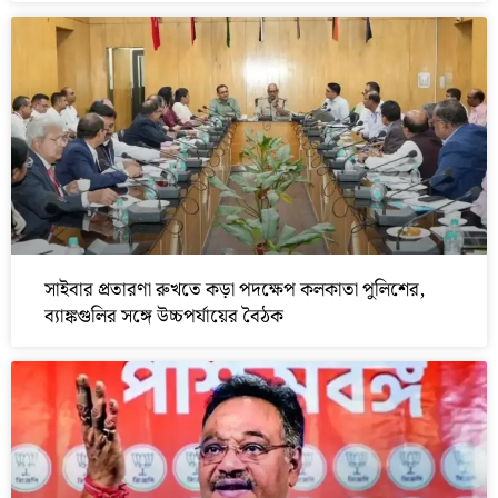
সাইবার প্রতারণা রুখতে কড়া পদক্ষেপ কলকাতা পুলিশের,
ব্যাঙ্কগুলির সঙ্গে উচ্চপর্যায়ের বৈঠক