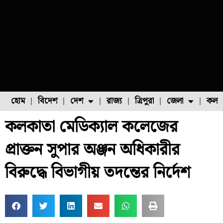
হোম
বিদেশ
দেশ
রাজ্য
ত্রিপুরা
জেলা
কলক
কলকাতা মেডিক্যাল কলেজের
ফুল চাষ
ফল চাষ
মাছ চাষ
উত্তর ২৪ পরগনা
পোল্ট্রি চাষ
প্রাক্তন সুপার অঞ্জন অধিকারীর
বিরুদ্ধে বিভাগীয় তদন্তের নির্দেশ