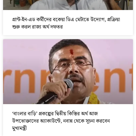
গ্রান্ট-ইন-এড কর্মীদের বকেয়া ডিএ মেটাতে উদ্যোগ, প্রক্রিয়া
শুরু করল রাজ্য অর্থ দফতর
‘বাংলার বাড়ি’ প্রকল্পের দ্বিতীয় কিস্তির অর্থ আজ
উপভোক্তাদের অ্যাকাউন্টে, নবান্ন থেকে সূচনা করবেন
মুখ্যমন্ত্রী