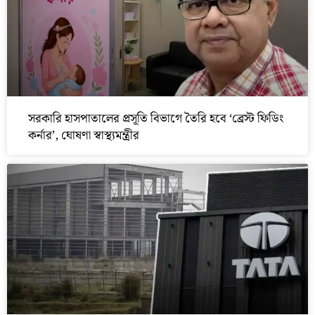
সরকারি হাসপাতালের প্রসূতি বিভাগে তৈরি হবে ‘ব্রেস্ট ফিডিং
কর্নার’, ঘোষণা স্বাস্থ্যমন্ত্রীর