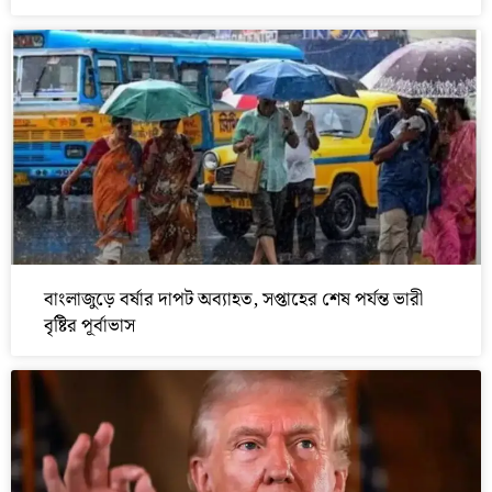
বাংলাজুড়ে বর্ষার দাপট অব্যাহত, সপ্তাহের শেষ পর্যন্ত ভারী
বৃষ্টির পূর্বাভাস