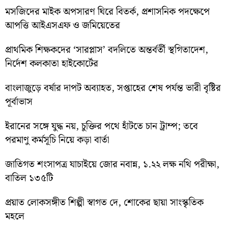
মসজিদের মাইক অপসারণ ঘিরে বিতর্ক, প্রশাসনিক পদক্ষেপে
আপত্তি আইএসএফ ও জমিয়েতের
প্রাথমিক শিক্ষকদের ‘সারপ্লাস’ বদলিতে অন্তর্বর্তী স্থগিতাদেশ,
নির্দেশ কলকাতা হাইকোর্টের
বাংলাজুড়ে বর্ষার দাপট অব্যাহত, সপ্তাহের শেষ পর্যন্ত ভারী বৃষ্টির
পূর্বাভাস
ইরানের সঙ্গে যুদ্ধ নয়, চুক্তির পথে হাঁটতে চান ট্রাম্প; তবে
পরমাণু কর্মসূচি নিয়ে কড়া বার্তা
জাতিগত শংসাপত্র যাচাইয়ে জোর নবান্ন, ১.২২ লক্ষ নথি পরীক্ষা,
বাতিল ১৩৫টি
প্রয়াত লোকসঙ্গীত শিল্পী স্বাগত দে, শোকের ছায়া সাংস্কৃতিক
মহলে