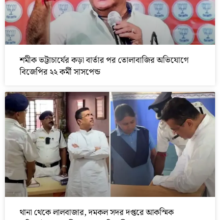
শমীক ভট্টাচার্যের কড়া বার্তার পর তোলাবাজির অভিযোগে
বিজেপির ২২ কর্মী সাসপেন্ড
থানা থেকে লালবাজার, দমকল সদর দপ্তরে আকস্মিক