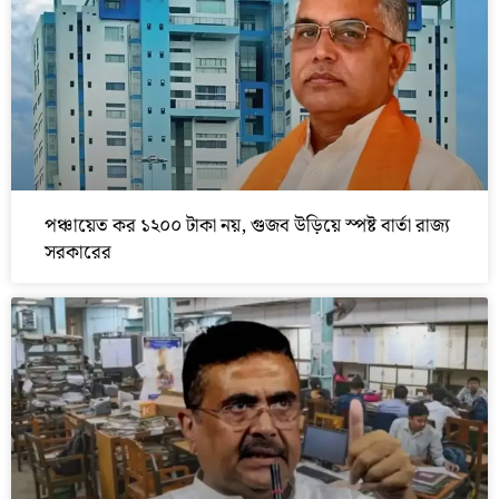
পঞ্চায়েত কর ১২০০ টাকা নয়, গুজব উড়িয়ে স্পষ্ট বার্তা রাজ্য
সরকারের