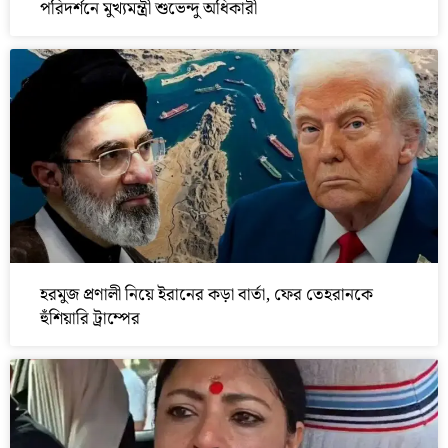
পরিদর্শনে মুখ্যমন্ত্রী শুভেন্দু অধিকারী
হরমুজ প্রণালী নিয়ে ইরানের কড়া বার্তা, ফের তেহরানকে
হুঁশিয়ারি ট্রাম্পের