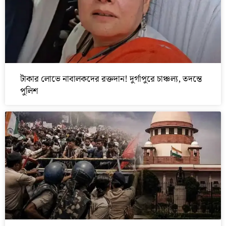
টাকার লোভে নাবালকদের রক্তদান! দুর্গাপুরে চাঞ্চল্য, তদন্তে
পুলিশ