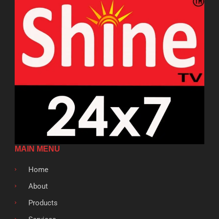
MAIN MENU
Home
About
Products