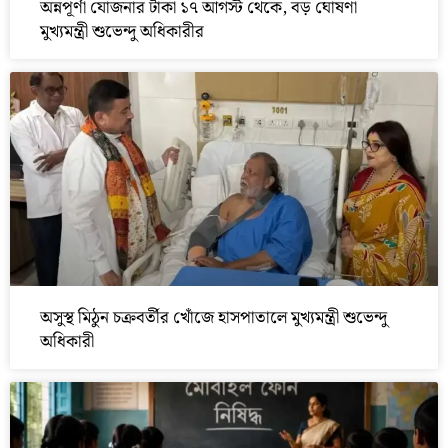
অন্নপূর্ণা যোজনার টাকা ১৭ আগস্ট থেকে, বড় ঘোষণা
মুখ্যমন্ত্রী শুভেন্দু অধিকারীর
অসুস্থ মিঠুন চক্রবর্তীর খোঁজে হাসপাতালে মুখ্যমন্ত্রী শুভেন্দু
অধিকারী