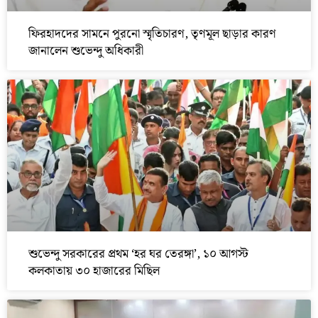
ফিরহাদদের সামনে পুরনো স্মৃতিচারণ, তৃণমূল ছাড়ার কারণ
জানালেন শুভেন্দু অধিকারী
শুভেন্দু সরকারের প্রথম ‘হর ঘর তেরঙ্গা’, ১০ আগস্ট
কলকাতায় ৩০ হাজারের মিছিল