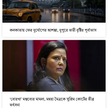
কলকাতায় ফের দুর্যোগের আশঙ্কা, দুপুরে ভারী বৃষ্টির পূর্বাভাস
‘বোরখা’ মন্তব্যের মামলা, মহুয়া মৈত্রকে সুপ্রিম কোর্টের তীব্র
ভর্ৎসনা