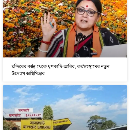
মন্দিরের বর্জ্য থেকে ধূপকাঠি-আবির, কর্মসংস্থানের নতুন
উদ্যোগ অগ্নিমিত্রার