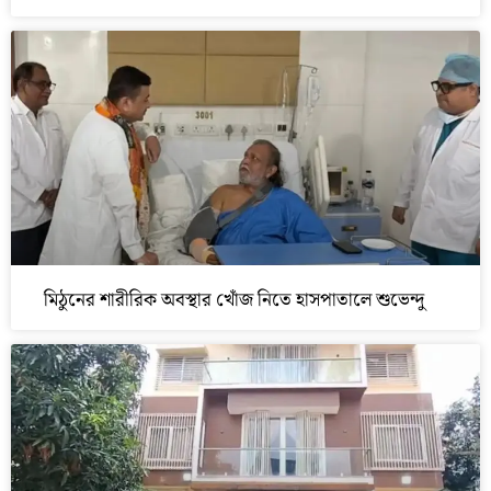
মিঠুনের শারীরিক অবস্থার খোঁজ নিতে হাসপাতালে শুভেন্দু