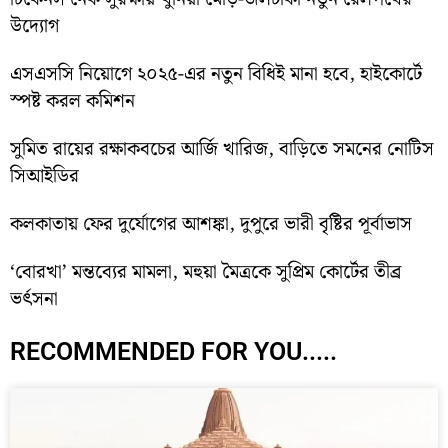
উদ্যোগ
এসএসসি নিয়োগে ২০২৫-এর নতুন বিধিই মানা হবে, হাইকোর্টে
স্পষ্ট করল কমিশন
সুমিত রায়ের রক্ষাকবচের আর্জি খারিজ, বাড়িতে সমনের নোটিস
সিআইডির
কলকাতায় ফের দুর্যোগের আশঙ্কা, দুপুরে ভারী বৃষ্টির পূর্বাভাস
‘বোরখা’ মন্তব্যের মামলা, মহুয়া মৈত্রকে সুপ্রিম কোর্টের তীব্র
ভর্ৎসনা
RECOMMENDED FOR YOU.....