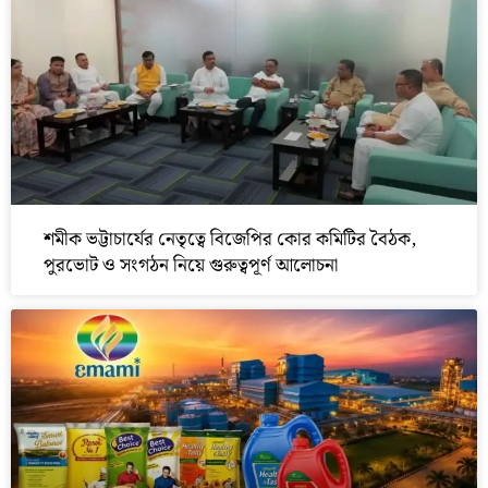
শমীক ভট্টাচার্যের নেতৃত্বে বিজেপির কোর কমিটির বৈঠক,
পুরভোট ও সংগঠন নিয়ে গুরুত্বপূর্ণ আলোচনা