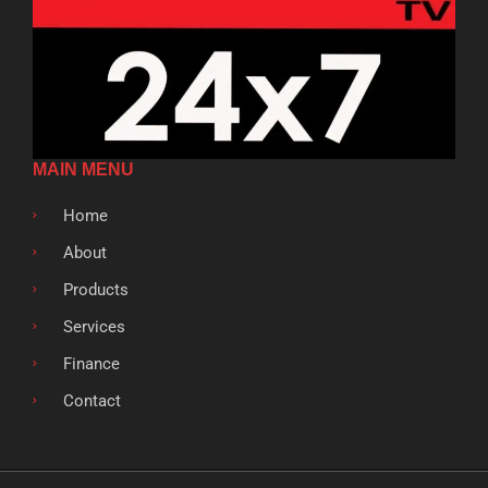
MAIN MENU
Home
About
Products
Services
Finance
Contact
F
T
G
L
S