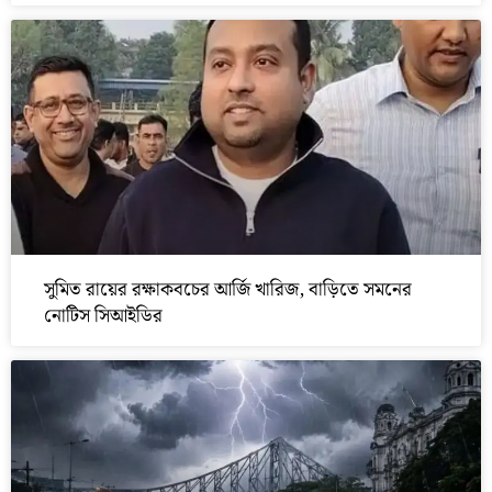
সুমিত রায়ের রক্ষাকবচের আর্জি খারিজ, বাড়িতে সমনের
নোটিস সিআইডির