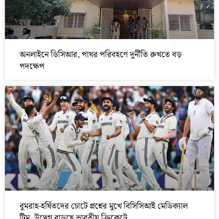
অনলাইনে ডিসিআর, পাথর পরিবহণে দুর্নীতি রুখতে বড়
পদক্ষেপ
বুমরাহ-হর্ষিতদের চোটে প্রশ্নের মুখে বিসিসিআই মেডিক্যাল
টিম, উদ্বেগ বাড়ছে ভারতীয় ক্রিকেটে