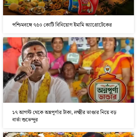
পশ্চিমবঙ্গে ৭৫০ কোটি বিনিয়োগ ইমামি অ্যাগ্রোটেকের
১৭ আগস্ট থেকে অন্নপূর্ণার টাকা, লক্ষ্মীর ভাণ্ডার নিয়ে বড়
বার্তা শুভেন্দুর