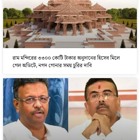
রাম মন্দিরের ৩৩০০ কোটি টাকার অনুদানের হিসেব মিলে
গেল অডিটে, নগদ গোনার সময় চুরির দাবি