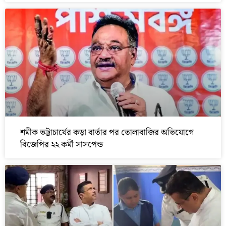
শমীক ভট্টাচার্যের কড়া বার্তার পর তোলাবাজির অভিযোগে
বিজেপির ২২ কর্মী সাসপেন্ড