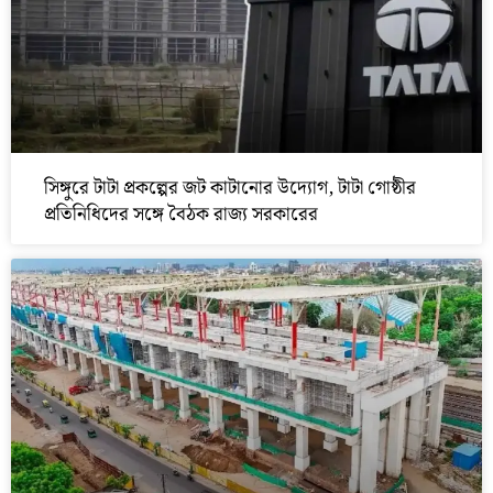
সিঙ্গুরে টাটা প্রকল্পের জট কাটানোর উদ্যোগ, টাটা গোষ্ঠীর
প্রতিনিধিদের সঙ্গে বৈঠক রাজ্য সরকারের