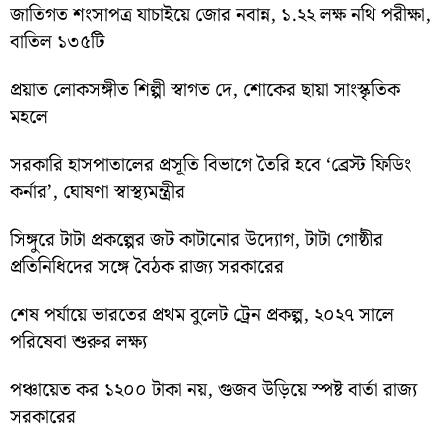
জাতিগত শংসাপত্র যাচাইয়ে জোর নবান্ন, ১.২২ লক্ষ নথি পরীক্ষা,
বাতিল ১৩৫টি
প্রয়াত লোকসঙ্গীত শিল্পী স্বাগত দে, শোকের ছায়া সাংস্কৃতিক
মহলে
সরকারি হাসপাতালের প্রসূতি বিভাগে তৈরি হবে ‘ব্রেস্ট ফিডিং
কর্নার’, ঘোষণা স্বাস্থ্যমন্ত্রীর
সিঙ্গুরে টাটা প্রকল্পের জট কাটানোর উদ্যোগ, টাটা গোষ্ঠীর
প্রতিনিধিদের সঙ্গে বৈঠক রাজ্য সরকারের
শেষ পর্যায়ে ভারতের প্রথম বুলেট ট্রেন প্রকল্প, ২০২৭ সালে
পরিষেবা শুরুর লক্ষ্য
পঞ্চায়েত কর ১২০০ টাকা নয়, গুজব উড়িয়ে স্পষ্ট বার্তা রাজ্য
সরকারের