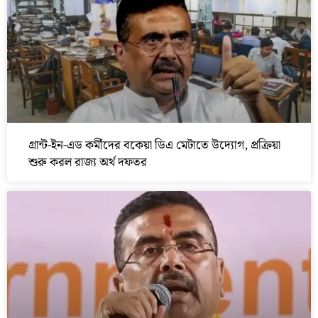
গ্রান্ট-ইন-এড কর্মীদের বকেয়া ডিএ মেটাতে উদ্যোগ, প্রক্রিয়া
শুরু করল রাজ্য অর্থ দফতর