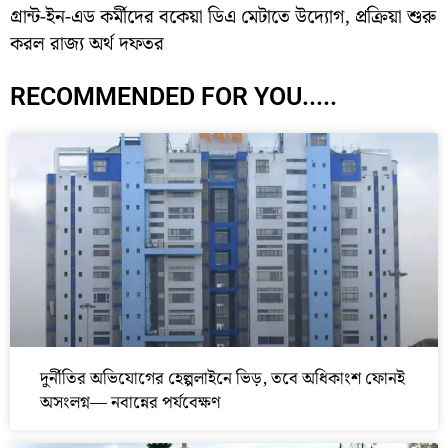
গ্রান্ট-ইন-এড কর্মীদের বকেয়া ডিএ মেটাতে উদ্যোগ, প্রক্রিয়া শুরু
করল রাজ্য অর্থ দফতর
RECOMMENDED FOR YOU.....
দুর্নীতির অভিযোগের হেল্পলাইনে ভিড়, তবে অধিকাংশ ফোনই
অসংলগ্ন— নবান্নের পর্যবেক্ষণ