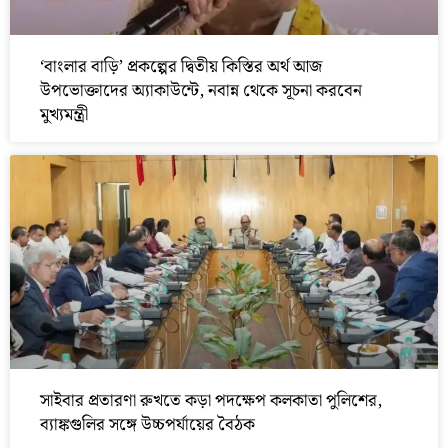
‘বাংলার বাড়ি’ প্রকল্পের দ্বিতীয় কিস্তির অর্থ আজ
উপভোক্তাদের অ্যাকাউন্টে, নবান্ন থেকে সূচনা করবেন
মুখ্যমন্ত্রী
সাইবার প্রতারণা রুখতে কড়া পদক্ষেপ কলকাতা পুলিশের,
ব্যাঙ্কগুলির সঙ্গে উচ্চপর্যায়ের বৈঠক