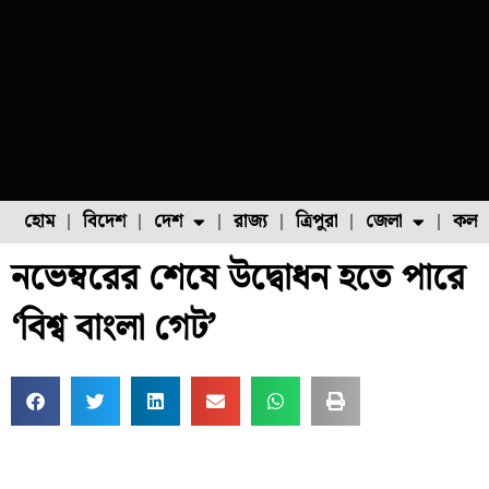
হোম
বিদেশ
দেশ
রাজ্য
ত্রিপুরা
জেলা
কলক
নভেম্বরের শেষে উদ্বোধন হতে পারে
ফুল চাষ
ফল চাষ
মাছ চাষ
উত্তর ২৪ পরগনা
পোল্ট্রি চাষ
‘বিশ্ব বাংলা গেট’