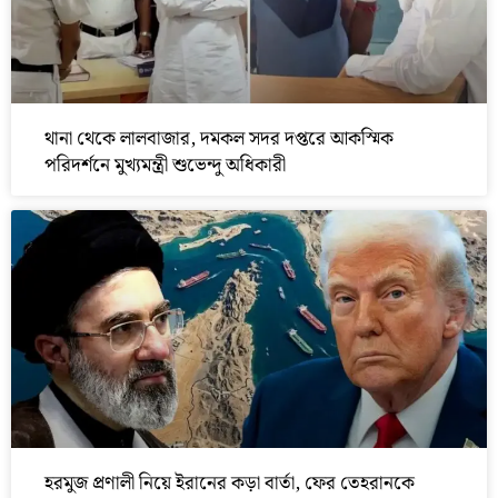
থানা থেকে লালবাজার, দমকল সদর দপ্তরে আকস্মিক
পরিদর্শনে মুখ্যমন্ত্রী শুভেন্দু অধিকারী
হরমুজ প্রণালী নিয়ে ইরানের কড়া বার্তা, ফের তেহরানকে