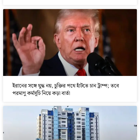
ইরানের সঙ্গে যুদ্ধ নয়, চুক্তির পথে হাঁটতে চান ট্রাম্প; তবে
পরমাণু কর্মসূচি নিয়ে কড়া বার্তা