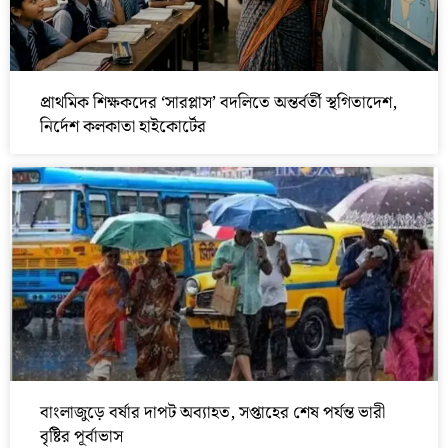
প্রাথমিক শিক্ষকদের ‘সারপ্লাস’ বদলিতে অন্তর্বর্তী স্থগিতাদেশ,
নির্দেশ কলকাতা হাইকোর্টের
বাংলাজুড়ে বর্ষার দাপট অব্যাহত, সপ্তাহের শেষ পর্যন্ত ভারী
বৃষ্টির পূর্বাভাস