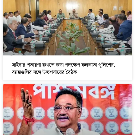
সাইবার প্রতারণা রুখতে কড়া পদক্ষেপ কলকাতা পুলিশের,
ব্যাঙ্কগুলির সঙ্গে উচ্চপর্যায়ের বৈঠক