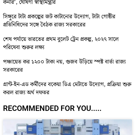
কর্নার’, ঘোষণা স্বাস্থ্যমন্ত্রীর
সিঙ্গুরে টাটা প্রকল্পের জট কাটানোর উদ্যোগ, টাটা গোষ্ঠীর
প্রতিনিধিদের সঙ্গে বৈঠক রাজ্য সরকারের
শেষ পর্যায়ে ভারতের প্রথম বুলেট ট্রেন প্রকল্প, ২০২৭ সালে
পরিষেবা শুরুর লক্ষ্য
পঞ্চায়েত কর ১২০০ টাকা নয়, গুজব উড়িয়ে স্পষ্ট বার্তা রাজ্য
সরকারের
গ্রান্ট-ইন-এড কর্মীদের বকেয়া ডিএ মেটাতে উদ্যোগ, প্রক্রিয়া শুরু
করল রাজ্য অর্থ দফতর
RECOMMENDED FOR YOU.....