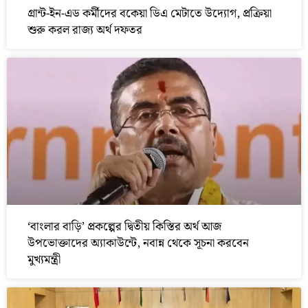
গ্রান্ট-ইন-এড কর্মীদের বকেয়া ডিএ মেটাতে উদ্যোগ, প্রক্রিয়া
শুরু করল রাজ্য অর্থ দফতর
‘বাংলার বাড়ি’ প্রকল্পের দ্বিতীয় কিস্তির অর্থ আজ
উপভোক্তাদের অ্যাকাউন্টে, নবান্ন থেকে সূচনা করবেন
মুখ্যমন্ত্রী