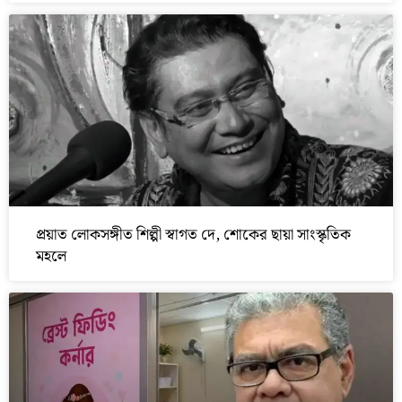
প্রয়াত লোকসঙ্গীত শিল্পী স্বাগত দে, শোকের ছায়া সাংস্কৃতিক
মহলে