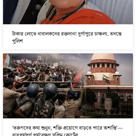
টাকার লোভে নাবালকদের রক্তদান! দুর্গাপুরে চাঞ্চল্য, তদন্তে
পুলিশ
‘তরুণদের কথা শুনুন, শক্তি প্রয়োগে বাড়তে পারে অশান্তি’—
তাৎপর্যপূর্ণ পর্যবেক্ষণ সুপ্রিম কোর্টের