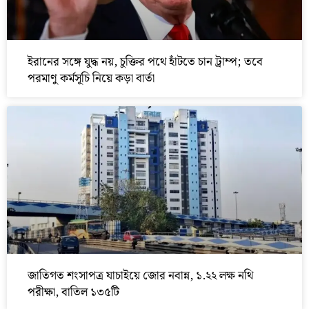
ইরানের সঙ্গে যুদ্ধ নয়, চুক্তির পথে হাঁটতে চান ট্রাম্প; তবে
পরমাণু কর্মসূচি নিয়ে কড়া বার্তা
জাতিগত শংসাপত্র যাচাইয়ে জোর নবান্ন, ১.২২ লক্ষ নথি
পরীক্ষা, বাতিল ১৩৫টি