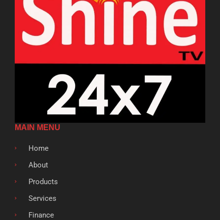
MAIN MENU
Home
About
Products
Services
Finance