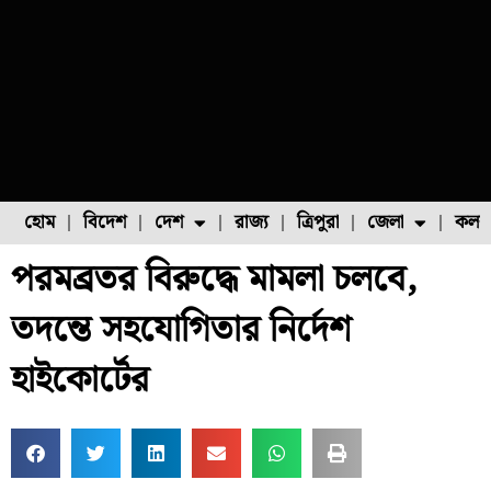
হোম
বিদেশ
দেশ
রাজ্য
ত্রিপুরা
জেলা
কলক
পরমব্রতর বিরুদ্ধে মামলা চলবে,
ফুল চাষ
ফল চাষ
মাছ চাষ
উত্তর ২৪ পরগনা
পোল্ট্রি চাষ
তদন্তে সহযোগিতার নির্দেশ
হাইকোর্টের