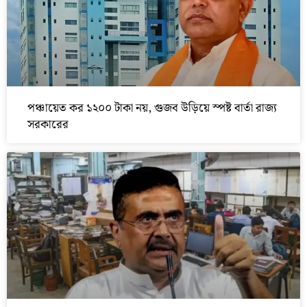
পঞ্চায়েত কর ১২০০ টাকা নয়, গুজব উড়িয়ে স্পষ্ট বার্তা রাজ্য
সরকারের