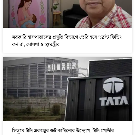
সরকারি হাসপাতালের প্রসূতি বিভাগে তৈরি হবে ‘ব্রেস্ট ফিডিং
কর্নার’, ঘোষণা স্বাস্থ্যমন্ত্রীর
সিঙ্গুরে টাটা প্রকল্পের জট কাটানোর উদ্যোগ, টাটা গোষ্ঠীর