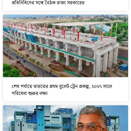
প্রতিনিধিদের সঙ্গে বৈঠক রাজ্য সরকারের
শেষ পর্যায়ে ভারতের প্রথম বুলেট ট্রেন প্রকল্প, ২০২৭ সালে
পরিষেবা শুরুর লক্ষ্য