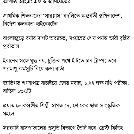
আপত্তি আইএসএফ ও জমিয়েতের
প্রাথমিক শিক্ষকদের ‘সারপ্লাস’ বদলিতে অন্তর্বর্তী স্থগিতাদেশ,
নির্দেশ কলকাতা হাইকোর্টের
বাংলাজুড়ে বর্ষার দাপট অব্যাহত, সপ্তাহের শেষ পর্যন্ত ভারী বৃষ্টির
পূর্বাভাস
ইরানের সঙ্গে যুদ্ধ নয়, চুক্তির পথে হাঁটতে চান ট্রাম্প; তবে
পরমাণু কর্মসূচি নিয়ে কড়া বার্তা
জাতিগত শংসাপত্র যাচাইয়ে জোর নবান্ন, ১.২২ লক্ষ নথি পরীক্ষা,
বাতিল ১৩৫টি
প্রয়াত লোকসঙ্গীত শিল্পী স্বাগত দে, শোকের ছায়া সাংস্কৃতিক
মহলে
সরকারি হাসপাতালের প্রসূতি বিভাগে তৈরি হবে ‘ব্রেস্ট ফিডিং