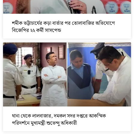
শমীক ভট্টাচার্যের কড়া বার্তার পর তোলাবাজির অভিযোগে
বিজেপির ২২ কর্মী সাসপেন্ড
থানা থেকে লালবাজার, দমকল সদর দপ্তরে আকস্মিক
পরিদর্শনে মুখ্যমন্ত্রী শুভেন্দু অধিকারী