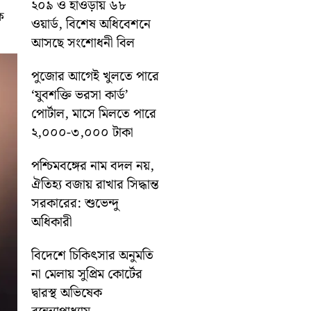
২০৯ ও হাওড়ায় ৬৮
ক
ওয়ার্ড, বিশেষ অধিবেশনে
আসছে সংশোধনী বিল
পুজোর আগেই খুলতে পারে
‘যুবশক্তি ভরসা কার্ড’
পোর্টাল, মাসে মিলতে পারে
২,০০০-৩,০০০ টাকা
পশ্চিমবঙ্গের নাম বদল নয়,
ঐতিহ্য বজায় রাখার সিদ্ধান্ত
সরকারের: শুভেন্দু
অধিকারী
বিদেশে চিকিৎসার অনুমতি
না মেলায় সুপ্রিম কোর্টের
দ্বারস্থ অভিষেক