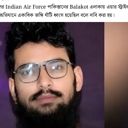
র Indian Air Force পাকিস্তানের Balakot এলাকায় এয়ার স্ট্রাই
অভিযানে একাধিক জঙ্গি ঘাঁটি ধ্বংস হয়েছিল বলে দাবি করা হয়।