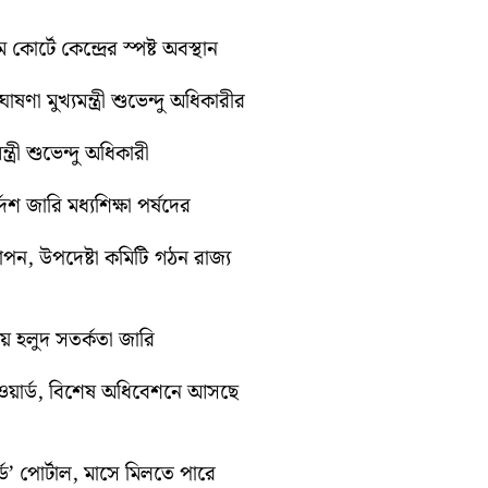
কোর্টে কেন্দ্রের স্পষ্ট অবস্থান
ণা মুখ্যমন্ত্রী শুভেন্দু অধিকারীর
ত্রী শুভেন্দু অধিকারী
েশ জারি মধ্যশিক্ষা পর্ষদের
যাপন, উপদেষ্টা কমিটি গঠন রাজ্য
ায় হলুদ সতর্কতা জারি
ওয়ার্ড, বিশেষ অধিবেশনে আসছে
ড’ পোর্টাল, মাসে মিলতে পারে