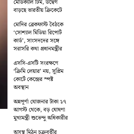
মেডিক্যাল টিম, উদ্বেগ
বাড়ছে ভারতীয় ক্রিকেটে
মোদির ব্রেকফাস্ট বৈঠকে
‘সোশ্যাল মিডিয়া রিপোর্ট
কার্ড’, সাংসদদের সঙ্গে
সরাসরি কথা প্রধানমন্ত্রীর
এসসি-এসটি সংরক্ষণে
‘ক্রিমি লেয়ার’ নয়, সুপ্রিম
কোর্টে কেন্দ্রের স্পষ্ট
অবস্থান
অন্নপূর্ণা যোজনার টাকা ১৭
আগস্ট থেকে, বড় ঘোষণা
মুখ্যমন্ত্রী শুভেন্দু অধিকারীর
অসুস্থ মিঠুন চক্রবর্তীর