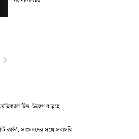
বন্দ্যোপাধ্যায়
Next
মেডিক্যাল টিম, উদ্বেগ বাড়ছে
র্ট কার্ড’, সাংসদদের সঙ্গে সরাসরি