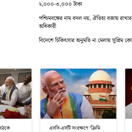
২,০০০-৩,০০০ টাকা
পশ্চিমবঙ্গের নাম বদল নয়, ঐতিহ্য বজায় রাখার স
অধিকারী
বিদেশে চিকিৎসার অনুমতি না মেলায় সুপ্রিম কোর্ট
বৈঠকে
এসসি-এসটি সংরক্ষণে ‘ক্রিমি