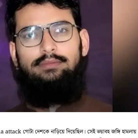
attack গোটা দেশকে নাড়িয়ে দিয়েছিল। সেই ভয়াবহ জঙ্গি হামলায়