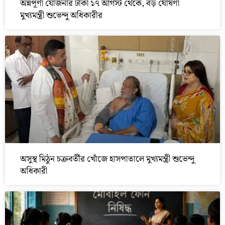
অন্নপূর্ণা যোজনার টাকা ১৭ আগস্ট থেকে, বড় ঘোষণা
মুখ্যমন্ত্রী শুভেন্দু অধিকারীর
অসুস্থ মিঠুন চক্রবর্তীর খোঁজে হাসপাতালে মুখ্যমন্ত্রী শুভেন্দু
অধিকারী