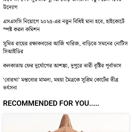
উদ্যোগ
এসএসসি নিয়োগে ২০২৫-এর নতুন বিধিই মানা হবে, হাইকোর্টে
স্পষ্ট করল কমিশন
সুমিত রায়ের রক্ষাকবচের আর্জি খারিজ, বাড়িতে সমনের নোটিস
সিআইডির
কলকাতায় ফের দুর্যোগের আশঙ্কা, দুপুরে ভারী বৃষ্টির পূর্বাভাস
‘বোরখা’ মন্তব্যের মামলা, মহুয়া মৈত্রকে সুপ্রিম কোর্টের তীব্র
ভর্ৎসনা
RECOMMENDED FOR YOU.....