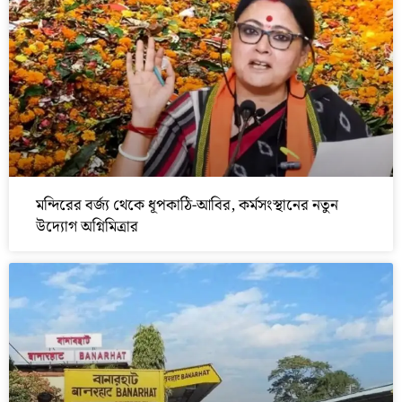
মন্দিরের বর্জ্য থেকে ধূপকাঠি-আবির, কর্মসংস্থানের নতুন
উদ্যোগ অগ্নিমিত্রার