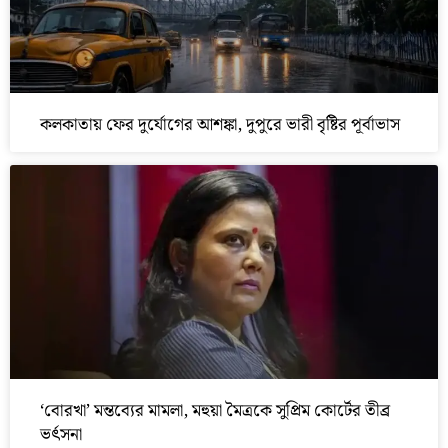
কলকাতায় ফের দুর্যোগের আশঙ্কা, দুপুরে ভারী বৃষ্টির পূর্বাভাস
‘বোরখা’ মন্তব্যের মামলা, মহুয়া মৈত্রকে সুপ্রিম কোর্টের তীব্র
ভর্ৎসনা