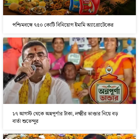
পশ্চিমবঙ্গে ৭৫০ কোটি বিনিয়োগ ইমামি অ্যাগ্রোটেকের
১৭ আগস্ট থেকে অন্নপূর্ণার টাকা, লক্ষ্মীর ভাণ্ডার নিয়ে বড়
বার্তা শুভেন্দুর