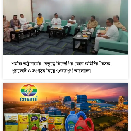
শমীক ভট্টাচার্যের নেতৃত্বে বিজেপির কোর কমিটির বৈঠক,
পুরভোট ও সংগঠন নিয়ে গুরুত্বপূর্ণ আলোচনা