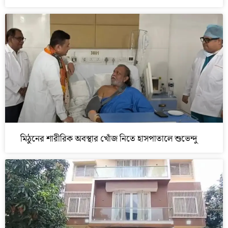
মিঠুনের শারীরিক অবস্থার খোঁজ নিতে হাসপাতালে শুভেন্দু