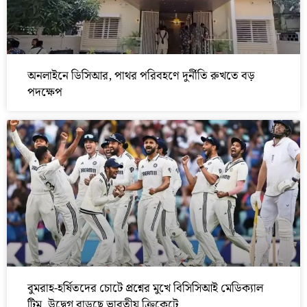
অনলাইনে ডিসিআর, পাথর পরিবহণে দুর্নীতি রুখতে বড়
পদক্ষেপ
বুমরাহ-হর্ষিতদের চোটে প্রশ্নের মুখে বিসিসিআই মেডিক্যাল
টিম, উদ্বেগ বাড়ছে ভারতীয় ক্রিকেটে