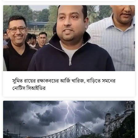
সুমিত রায়ের রক্ষাকবচের আর্জি খারিজ, বাড়িতে সমনের
নোটিস সিআইডির