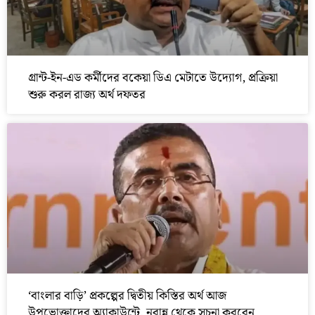
গ্রান্ট-ইন-এড কর্মীদের বকেয়া ডিএ মেটাতে উদ্যোগ, প্রক্রিয়া
শুরু করল রাজ্য অর্থ দফতর
‘বাংলার বাড়ি’ প্রকল্পের দ্বিতীয় কিস্তির অর্থ আজ
উপভোক্তাদের অ্যাকাউন্টে, নবান্ন থেকে সূচনা করবেন