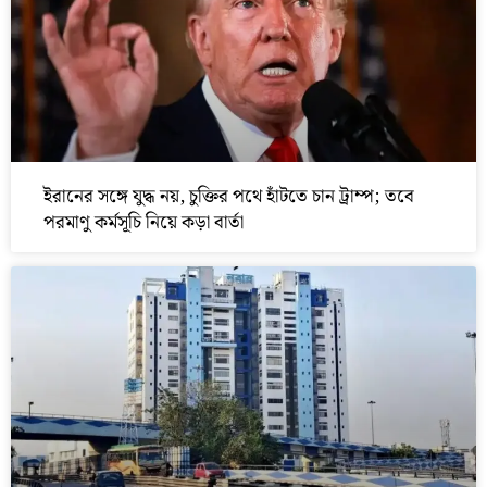
ইরানের সঙ্গে যুদ্ধ নয়, চুক্তির পথে হাঁটতে চান ট্রাম্প; তবে
পরমাণু কর্মসূচি নিয়ে কড়া বার্তা