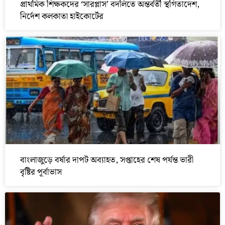
প্রাথমিক শিক্ষকদের ‘সারপ্লাস’ বদলিতে অন্তর্বর্তী স্থগিতাদেশ,
নির্দেশ কলকাতা হাইকোর্টের
বাংলাজুড়ে বর্ষার দাপট অব্যাহত, সপ্তাহের শেষ পর্যন্ত ভারী
বৃষ্টির পূর্বাভাস