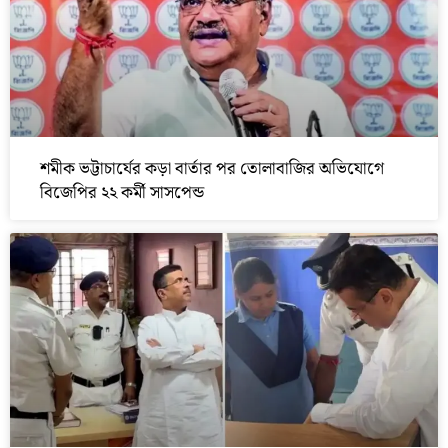
শমীক ভট্টাচার্যের কড়া বার্তার পর তোলাবাজির অভিযোগে
বিজেপির ২২ কর্মী সাসপেন্ড