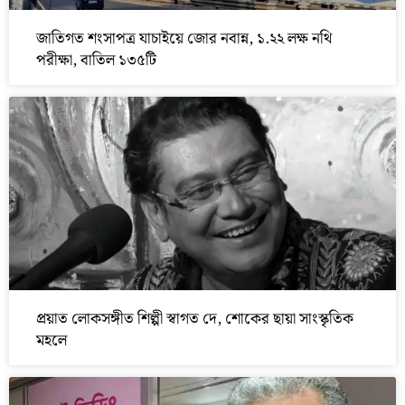
জাতিগত শংসাপত্র যাচাইয়ে জোর নবান্ন, ১.২২ লক্ষ নথি
পরীক্ষা, বাতিল ১৩৫টি
প্রয়াত লোকসঙ্গীত শিল্পী স্বাগত দে, শোকের ছায়া সাংস্কৃতিক
মহলে