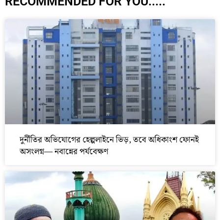
RECOMMENDED FOR YOU.....
দুর্নীতির অভিযোগের হেল্পলাইনে ভিড়, তবে অধিকাংশ ফোনই
অসংলগ্ন— নবান্নের পর্যবেক্ষণ