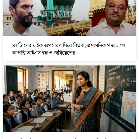
মসজিদের মাইক অপসারণ ঘিরে বিতর্ক, প্রশাসনিক পদক্ষেপে
আপত্তি আইএসএফ ও জমিয়েতের