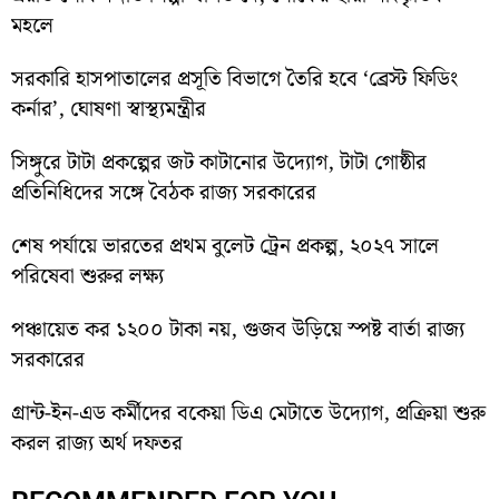
মহলে
সরকারি হাসপাতালের প্রসূতি বিভাগে তৈরি হবে ‘ব্রেস্ট ফিডিং
কর্নার’, ঘোষণা স্বাস্থ্যমন্ত্রীর
সিঙ্গুরে টাটা প্রকল্পের জট কাটানোর উদ্যোগ, টাটা গোষ্ঠীর
প্রতিনিধিদের সঙ্গে বৈঠক রাজ্য সরকারের
শেষ পর্যায়ে ভারতের প্রথম বুলেট ট্রেন প্রকল্প, ২০২৭ সালে
পরিষেবা শুরুর লক্ষ্য
পঞ্চায়েত কর ১২০০ টাকা নয়, গুজব উড়িয়ে স্পষ্ট বার্তা রাজ্য
সরকারের
গ্রান্ট-ইন-এড কর্মীদের বকেয়া ডিএ মেটাতে উদ্যোগ, প্রক্রিয়া শুরু
করল রাজ্য অর্থ দফতর