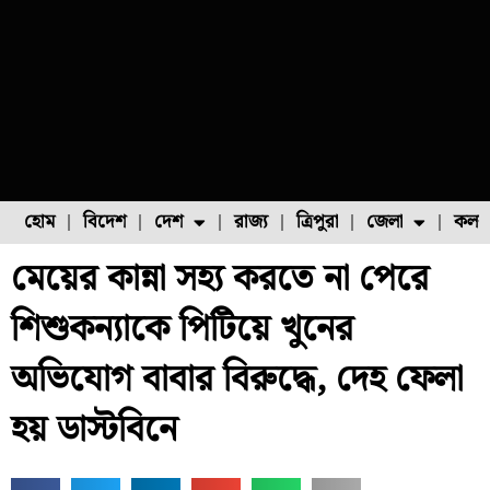
হোম
বিদেশ
দেশ
রাজ্য
ত্রিপুরা
জেলা
কলক
মেয়ের কান্না সহ্য করতে না পেরে
ফুল চাষ
ফল চাষ
মাছ চাষ
উত্তর ২৪ পরগনা
পোল্ট্রি চাষ
শিশুকন্যাকে পিটিয়ে খুনের
অভিযোগ বাবার বিরুদ্ধে, দেহ ফেলা
হয় ডাস্টবিনে