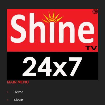
MAIN MENU
Home
About