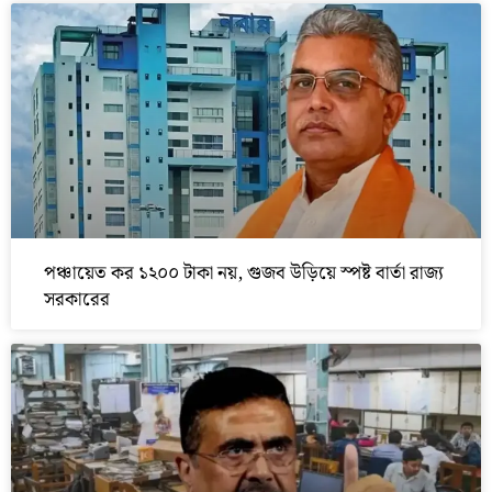
পঞ্চায়েত কর ১২০০ টাকা নয়, গুজব উড়িয়ে স্পষ্ট বার্তা রাজ্য
সরকারের