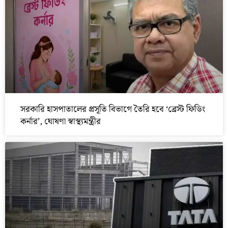
সরকারি হাসপাতালের প্রসূতি বিভাগে তৈরি হবে ‘ব্রেস্ট ফিডিং
কর্নার’, ঘোষণা স্বাস্থ্যমন্ত্রীর