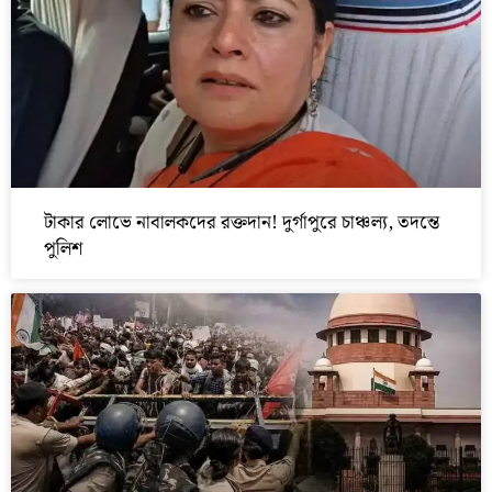
টাকার লোভে নাবালকদের রক্তদান! দুর্গাপুরে চাঞ্চল্য, তদন্তে
পুলিশ