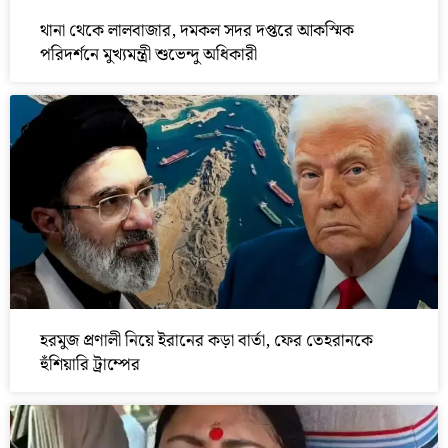
থানা থেকে লালবাজার, দমকল সদর দপ্তরে আকস্মিক
পরিদর্শনে মুখ্যমন্ত্রী শুভেন্দু অধিকারী
হরমুজ প্রণালী নিয়ে ইরানের কড়া বার্তা, ফের তেহরানকে
হুঁশিয়ারি ট্রাম্পের