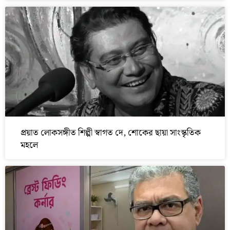
প্রয়াত লোকসঙ্গীত শিল্পী স্বাগত দে, শোকের ছায়া সাংস্কৃতিক
মহলে