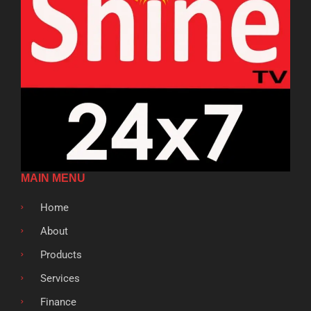
MAIN MENU
Home
About
Products
Services
Finance