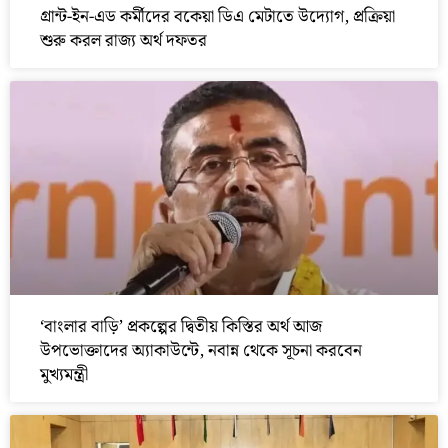
গ্রান্ট-ইন-এড কর্মীদের বকেয়া ডিএ মেটাতে উদ্যোগ, প্রক্রিয়া
শুরু করল রাজ্য অর্থ দফতর
‘বাংলার বাড়ি’ প্রকল্পের দ্বিতীয় কিস্তির অর্থ আজ
উপভোক্তাদের অ্যাকাউন্টে, নবান্ন থেকে সূচনা করবেন
মুখ্যমন্ত্রী