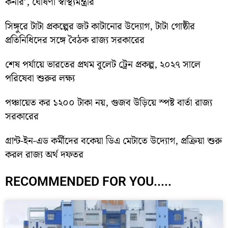
কর্নার’, ঘোষণা স্বাস্থ্যমন্ত্রীর
সিঙ্গুরে টাটা প্রকল্পের জট কাটানোর উদ্যোগ, টাটা গোষ্ঠীর
প্রতিনিধিদের সঙ্গে বৈঠক রাজ্য সরকারের
শেষ পর্যায়ে ভারতের প্রথম বুলেট ট্রেন প্রকল্প, ২০২৭ সালে
পরিষেবা শুরুর লক্ষ্য
পঞ্চায়েত কর ১২০০ টাকা নয়, গুজব উড়িয়ে স্পষ্ট বার্তা রাজ্য
সরকারের
গ্রান্ট-ইন-এড কর্মীদের বকেয়া ডিএ মেটাতে উদ্যোগ, প্রক্রিয়া শুরু
করল রাজ্য অর্থ দফতর
RECOMMENDED FOR YOU.....