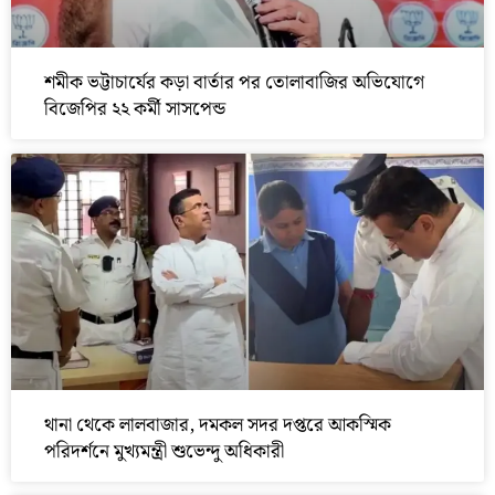
শমীক ভট্টাচার্যের কড়া বার্তার পর তোলাবাজির অভিযোগে
বিজেপির ২২ কর্মী সাসপেন্ড
থানা থেকে লালবাজার, দমকল সদর দপ্তরে আকস্মিক
পরিদর্শনে মুখ্যমন্ত্রী শুভেন্দু অধিকারী