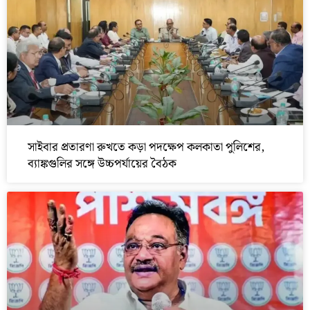
সাইবার প্রতারণা রুখতে কড়া পদক্ষেপ কলকাতা পুলিশের,
ব্যাঙ্কগুলির সঙ্গে উচ্চপর্যায়ের বৈঠক