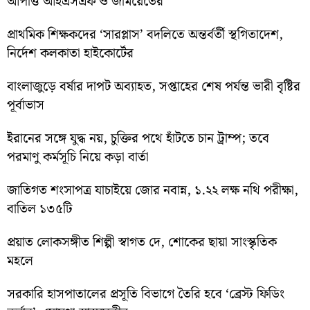
আপত্তি আইএসএফ ও জমিয়েতের
প্রাথমিক শিক্ষকদের ‘সারপ্লাস’ বদলিতে অন্তর্বর্তী স্থগিতাদেশ,
নির্দেশ কলকাতা হাইকোর্টের
বাংলাজুড়ে বর্ষার দাপট অব্যাহত, সপ্তাহের শেষ পর্যন্ত ভারী বৃষ্টির
পূর্বাভাস
ইরানের সঙ্গে যুদ্ধ নয়, চুক্তির পথে হাঁটতে চান ট্রাম্প; তবে
পরমাণু কর্মসূচি নিয়ে কড়া বার্তা
জাতিগত শংসাপত্র যাচাইয়ে জোর নবান্ন, ১.২২ লক্ষ নথি পরীক্ষা,
বাতিল ১৩৫টি
প্রয়াত লোকসঙ্গীত শিল্পী স্বাগত দে, শোকের ছায়া সাংস্কৃতিক
মহলে
সরকারি হাসপাতালের প্রসূতি বিভাগে তৈরি হবে ‘ব্রেস্ট ফিডিং