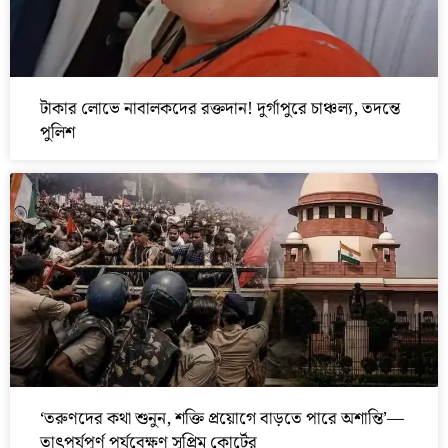
টাকার লোভে নাবালকদের রক্তদান! দুর্গাপুরে চাঞ্চল্য, তদন্তে
পুলিশ
‘তরুণদের কথা শুনুন, শক্তি প্রয়োগে বাড়তে পারে অশান্তি’—
তাৎপর্যপূর্ণ পর্যবেক্ষণ সুপ্রিম কোর্টের