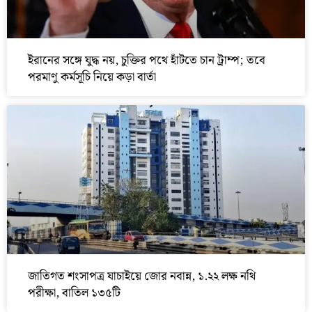
ইরানের সঙ্গে যুদ্ধ নয়, চুক্তির পথে হাঁটতে চান ট্রাম্প; তবে
পরমাণু কর্মসূচি নিয়ে কড়া বার্তা
জাতিগত শংসাপত্র যাচাইয়ে জোর নবান্ন, ১.২২ লক্ষ নথি
পরীক্ষা, বাতিল ১৩৫টি