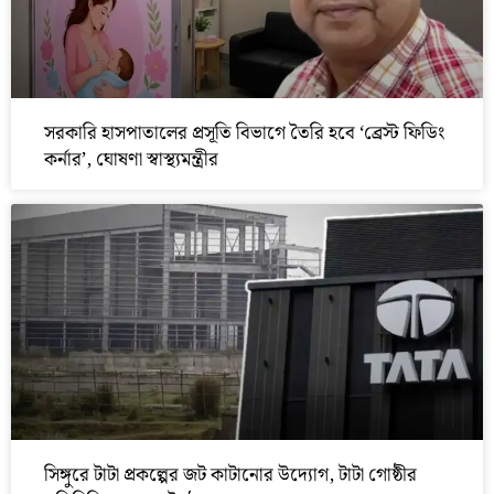
সরকারি হাসপাতালের প্রসূতি বিভাগে তৈরি হবে ‘ব্রেস্ট ফিডিং
কর্নার’, ঘোষণা স্বাস্থ্যমন্ত্রীর
সিঙ্গুরে টাটা প্রকল্পের জট কাটানোর উদ্যোগ, টাটা গোষ্ঠীর