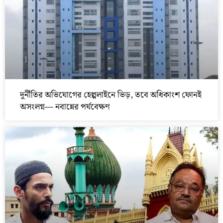
দুর্নীতির অভিযোগের হেল্পলাইনে ভিড়, তবে অধিকাংশ ফোনই
অসংলগ্ন— নবান্নের পর্যবেক্ষণ