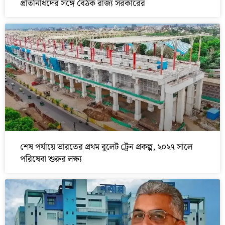
প্রতিনিধিদের সঙ্গে বৈঠক রাজ্য সরকারের
শেষ পর্যায়ে ভারতের প্রথম বুলেট ট্রেন প্রকল্প, ২০২৭ সালে
পরিষেবা শুরুর লক্ষ্য