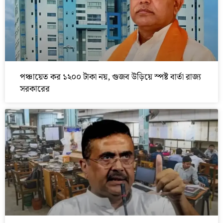
পঞ্চায়েত কর ১২০০ টাকা নয়, গুজব উড়িয়ে স্পষ্ট বার্তা রাজ্য
সরকারের