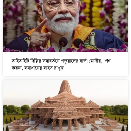
আইআইটি দিল্লির সমাবর্তনে পড়ুয়াদের বার্তা মোদীর, ‘প্রশ্ন
করুন, সমাধানের সাহস রাখুন’