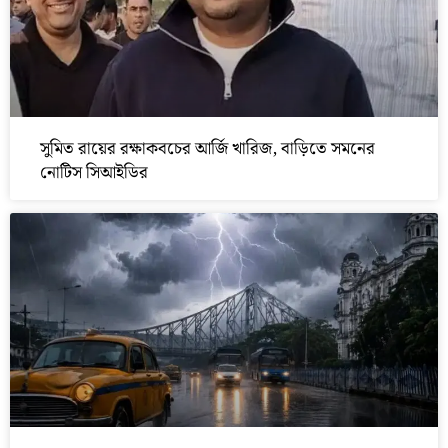
সুমিত রায়ের রক্ষাকবচের আর্জি খারিজ, বাড়িতে সমনের
নোটিস সিআইডির