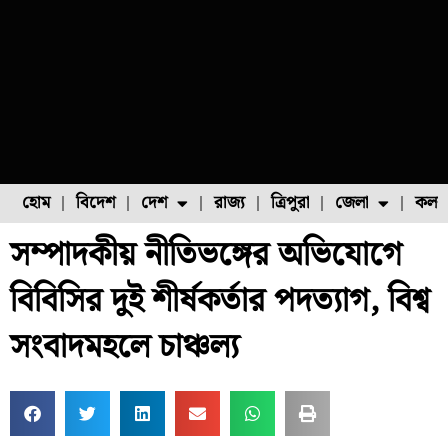
হোম
বিদেশ
দেশ
রাজ্য
ত্রিপুরা
জেলা
কলক
সম্পাদকীয় নীতিভঙ্গের অভিযোগে
ফুল চাষ
ফল চাষ
মাছ চাষ
উত্তর ২৪ পরগনা
পোল্ট্রি চাষ
বিবিসির দুই শীর্ষকর্তার পদত্যাগ, বিশ্ব
সংবাদমহলে চাঞ্চল্য