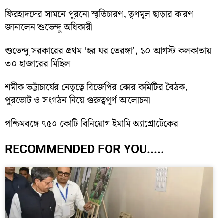
ফিরহাদদের সামনে পুরনো স্মৃতিচারণ, তৃণমূল ছাড়ার কারণ
জানালেন শুভেন্দু অধিকারী
শুভেন্দু সরকারের প্রথম ‘হর ঘর তেরঙ্গা’, ১০ আগস্ট কলকাতায়
৩০ হাজারের মিছিল
শমীক ভট্টাচার্যের নেতৃত্বে বিজেপির কোর কমিটির বৈঠক,
পুরভোট ও সংগঠন নিয়ে গুরুত্বপূর্ণ আলোচনা
পশ্চিমবঙ্গে ৭৫০ কোটি বিনিয়োগ ইমামি অ্যাগ্রোটেকের
RECOMMENDED FOR YOU.....