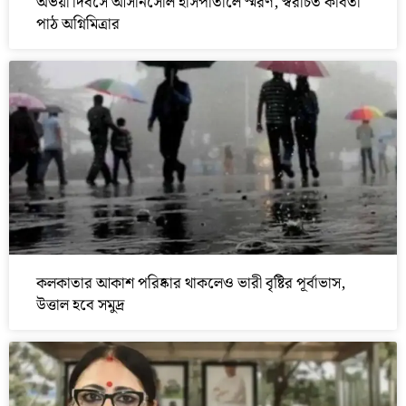
অভয়া দিবসে আসানসোল হাসপাতালে স্মরণ, স্বরচিত কবিতা
পাঠ অগ্নিমিত্রার
কলকাতার আকাশ পরিষ্কার থাকলেও ভারী বৃষ্টির পূর্বাভাস,
উত্তাল হবে সমুদ্র