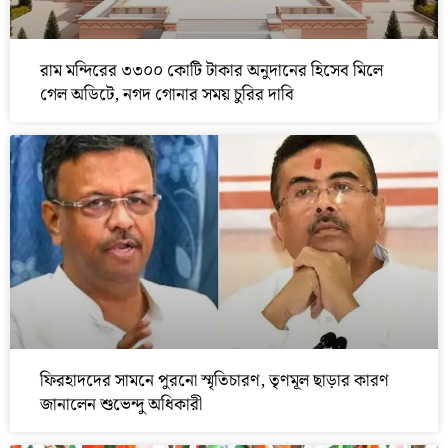
রাম মন্দিরের ৩৩০০ কোটি টাকার অনুদানের হিসেব মিলে
গেল অডিটে, নগদ গোনার সময় চুরির দাবি
ফিরহাদদের সামনে পুরনো স্মৃতিচারণ, তৃণমূল ছাড়ার কারণ
জানালেন শুভেন্দু অধিকারী