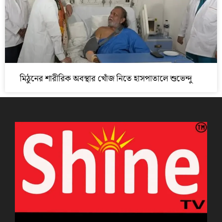
মিঠুনের শারীরিক অবস্থার খোঁজ নিতে হাসপাতালে শুভেন্দু