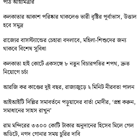
পাঠ অগ্নিমিত্রার
কলকাতার আকাশ পরিষ্কার থাকলেও ভারী বৃষ্টির পূর্বাভাস, উত্তাল
হবে সমুদ্র
রাজ্যের বাসস্ট্যান্ডের চেহারা বদলাবে, মহিলা-শিশুদের জন্য
থাকবে বিশেষ সুবিধা
কলকাতা হাই কোর্টে একসঙ্গে ৮ নতুন বিচারপতির শপথ, দ্রুত
নিয়োগে চর্চা
আরজি কর কাণ্ডের দুই বছর, রাজ্যজুড়ে ২ মিনিট নীরবতা পালন
আইআইটি দিল্লির সমাবর্তনে পড়ুয়াদের বার্তা মোদীর, ‘প্রশ্ন করুন,
সমাধানের সাহস রাখুন’
রাম মন্দিরের ৩৩০০ কোটি টাকার অনুদানের হিসেব মিলে গেল
অডিটে, নগদ গোনার সময় চুরির দাবি