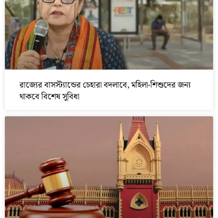
রাজ্যের বাসস্ট্যান্ডের চেহারা বদলাবে, মহিলা-শিশুদের জন্য
থাকবে বিশেষ সুবিধা