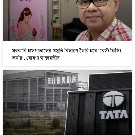
সরকারি হাসপাতালের প্রসূতি বিভাগে তৈরি হবে ‘ব্রেস্ট ফিডিং
কর্নার’, ঘোষণা স্বাস্থ্যমন্ত্রীর