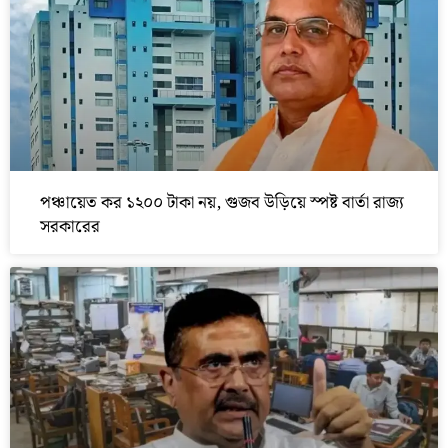
পঞ্চায়েত কর ১২০০ টাকা নয়, গুজব উড়িয়ে স্পষ্ট বার্তা রাজ্য
সরকারের