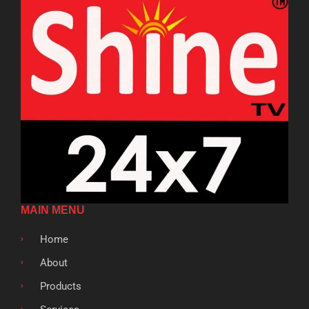
MAIN MENU
Home
About
Products