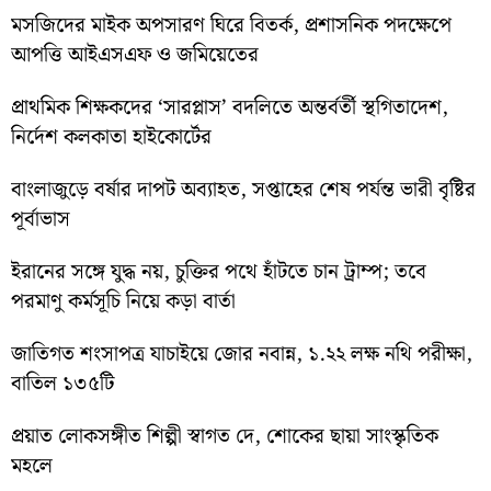
মসজিদের মাইক অপসারণ ঘিরে বিতর্ক, প্রশাসনিক পদক্ষেপে
আপত্তি আইএসএফ ও জমিয়েতের
প্রাথমিক শিক্ষকদের ‘সারপ্লাস’ বদলিতে অন্তর্বর্তী স্থগিতাদেশ,
নির্দেশ কলকাতা হাইকোর্টের
বাংলাজুড়ে বর্ষার দাপট অব্যাহত, সপ্তাহের শেষ পর্যন্ত ভারী বৃষ্টির
পূর্বাভাস
ইরানের সঙ্গে যুদ্ধ নয়, চুক্তির পথে হাঁটতে চান ট্রাম্প; তবে
পরমাণু কর্মসূচি নিয়ে কড়া বার্তা
জাতিগত শংসাপত্র যাচাইয়ে জোর নবান্ন, ১.২২ লক্ষ নথি পরীক্ষা,
বাতিল ১৩৫টি
প্রয়াত লোকসঙ্গীত শিল্পী স্বাগত দে, শোকের ছায়া সাংস্কৃতিক
মহলে