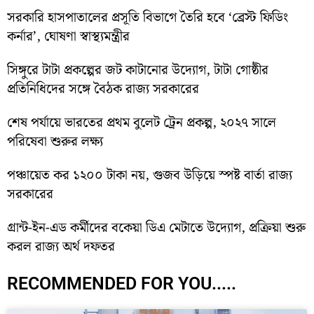
সরকারি হাসপাতালের প্রসূতি বিভাগে তৈরি হবে ‘ব্রেস্ট ফিডিং
কর্নার’, ঘোষণা স্বাস্থ্যমন্ত্রীর
সিঙ্গুরে টাটা প্রকল্পের জট কাটানোর উদ্যোগ, টাটা গোষ্ঠীর
প্রতিনিধিদের সঙ্গে বৈঠক রাজ্য সরকারের
শেষ পর্যায়ে ভারতের প্রথম বুলেট ট্রেন প্রকল্প, ২০২৭ সালে
পরিষেবা শুরুর লক্ষ্য
পঞ্চায়েত কর ১২০০ টাকা নয়, গুজব উড়িয়ে স্পষ্ট বার্তা রাজ্য
সরকারের
গ্রান্ট-ইন-এড কর্মীদের বকেয়া ডিএ মেটাতে উদ্যোগ, প্রক্রিয়া শুরু
করল রাজ্য অর্থ দফতর
RECOMMENDED FOR YOU.....