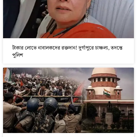
টাকার লোভে নাবালকদের রক্তদান! দুর্গাপুরে চাঞ্চল্য, তদন্তে
পুলিশ