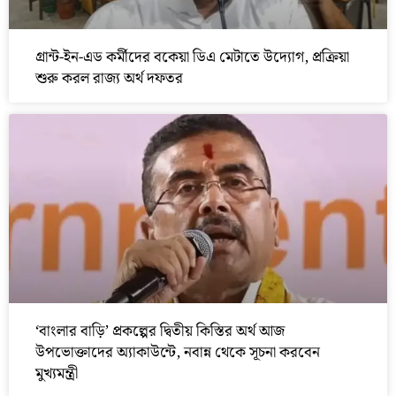
গ্রান্ট-ইন-এড কর্মীদের বকেয়া ডিএ মেটাতে উদ্যোগ, প্রক্রিয়া
শুরু করল রাজ্য অর্থ দফতর
‘বাংলার বাড়ি’ প্রকল্পের দ্বিতীয় কিস্তির অর্থ আজ
উপভোক্তাদের অ্যাকাউন্টে, নবান্ন থেকে সূচনা করবেন
মুখ্যমন্ত্রী