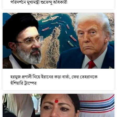
পরিদর্শনে মুখ্যমন্ত্রী শুভেন্দু অধিকারী
হরমুজ প্রণালী নিয়ে ইরানের কড়া বার্তা, ফের তেহরানকে
হুঁশিয়ারি ট্রাম্পের