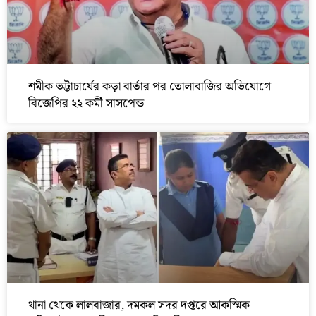
শমীক ভট্টাচার্যের কড়া বার্তার পর তোলাবাজির অভিযোগে
বিজেপির ২২ কর্মী সাসপেন্ড
থানা থেকে লালবাজার, দমকল সদর দপ্তরে আকস্মিক