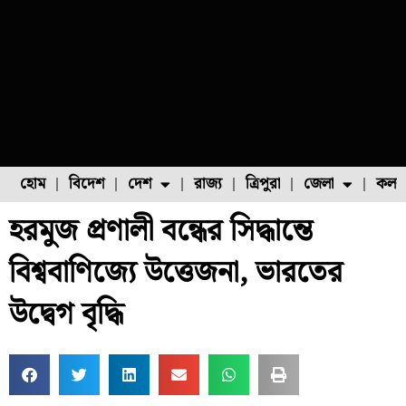
হোম
বিদেশ
দেশ
রাজ্য
ত্রিপুরা
জেলা
কলক
হরমুজ প্রণালী বন্ধের সিদ্ধান্তে
ফুল চাষ
ফল চাষ
মাছ চাষ
উত্তর ২৪ পরগনা
পোল্ট্রি চাষ
বিশ্ববাণিজ্যে উত্তেজনা, ভারতের
উদ্বেগ বৃদ্ধি