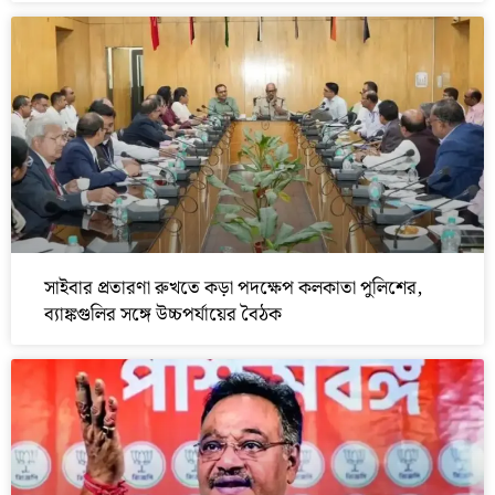
সাইবার প্রতারণা রুখতে কড়া পদক্ষেপ কলকাতা পুলিশের,
ব্যাঙ্কগুলির সঙ্গে উচ্চপর্যায়ের বৈঠক