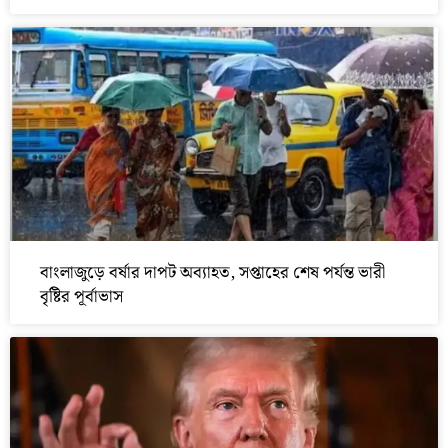
বাংলাজুড়ে বর্ষার দাপট অব্যাহত, সপ্তাহের শেষ পর্যন্ত ভারী
বৃষ্টির পূর্বাভাস