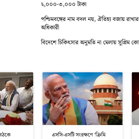
২,০০০-৩,০০০ টাকা
পশ্চিমবঙ্গের নাম বদল নয়, ঐতিহ্য বজায় রাখার স
অধিকারী
বিদেশে চিকিৎসার অনুমতি না মেলায় সুপ্রিম কোর্ট
বৈঠকে
এসসি-এসটি সংরক্ষণে ‘ক্রিমি