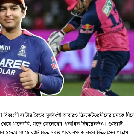
ুণ বিধ্বংসী ব্যাটার বৈভব সূর্যবংশী আবারও ক্রিকেটপ্রেমীদের চমকে দি
 থেমে থাকেননি, গড়ে ফেলেছেন একাধিক বিশ্বরেকর্ডও। গুজরাট
র ৫২তম ম্যাচে ব্যাট হাতে দুরন্ত পারফরম্যান্স করে ইতিহাসের পাতায়