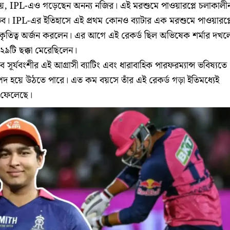
্ড নয়, IPL-এও গড়েছেন অনন্য নজির। এই মরশুমে পাওয়ারপ্লে চলাকালী
ভব। IPL-এর ইতিহাসে এই প্রথম কোনও ব্যাটার এক মরশুমে পাওয়ারপ্
র কৃতিত্ব অর্জন করলেন। এর আগে এই রেকর্ড ছিল অভিষেক শর্মার দখল
২৯টি ছক্কা মেরেছিলেন।
সূর্যবংশীর এই আগ্রাসী ব্যাটিং এবং ধারাবাহিক পারফরম্যান্স ভবিষ্যতে
্পদ হয়ে উঠতে পারে। এত কম বয়সে তাঁর এই রেকর্ড গড়া ইতিমধ্যেই
 ফেলেছে।