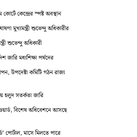
কোর্টে কেন্দ্রের স্পষ্ট অবস্থান
ণা মুখ্যমন্ত্রী শুভেন্দু অধিকারীর
ত্রী শুভেন্দু অধিকারী
েশ জারি মধ্যশিক্ষা পর্ষদের
যাপন, উপদেষ্টা কমিটি গঠন রাজ্য
ায় হলুদ সতর্কতা জারি
ওয়ার্ড, বিশেষ অধিবেশনে আসছে
ড’ পোর্টাল, মাসে মিলতে পারে