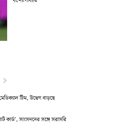
বন্দ্যোপাধ্যায়
Next
মেডিক্যাল টিম, উদ্বেগ বাড়ছে
র্ট কার্ড’, সাংসদদের সঙ্গে সরাসরি