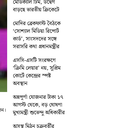
মেডিক্যাল টিম, উদ্বেগ
বাড়ছে ভারতীয় ক্রিকেটে
মোদির ব্রেকফাস্ট বৈঠকে
‘সোশ্যাল মিডিয়া রিপোর্ট
কার্ড’, সাংসদদের সঙ্গে
সরাসরি কথা প্রধানমন্ত্রীর
এসসি-এসটি সংরক্ষণে
‘ক্রিমি লেয়ার’ নয়, সুপ্রিম
কোর্টে কেন্দ্রের স্পষ্ট
অবস্থান
অন্নপূর্ণা যোজনার টাকা ১৭
আগস্ট থেকে, বড় ঘোষণা
লেন।
মুখ্যমন্ত্রী শুভেন্দু অধিকারীর
অসুস্থ মিঠুন চক্রবর্তীর