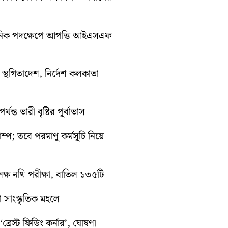
সনিক পদক্ষেপে আপত্তি আইএসএফ
তী স্থগিতাদেশ, নির্দেশ কলকাতা
ন্ত ভারী বৃষ্টির পূর্বাভাস
রাম্প; তবে পরমাণু কর্মসূচি নিয়ে
ক্ষ নথি পরীক্ষা, বাতিল ১৩৫টি
়া সাংস্কৃতিক মহলে
্রেস্ট ফিডিং কর্নার’, ঘোষণা