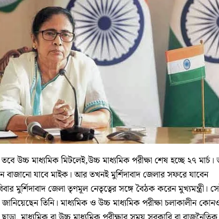
ে উচ্চ মাধ্যমিক মিটলেই,উচ্চ মাধ্যমিক পরীক্ষা শেষ হচ্ছে ২৭ মার্চ। 
ে বাজানো যাবে মাইক। আর তখনই মুর্শিদাবাদ জেলার সফরে যাবেন
 রবিবার মুর্শিদাবাদ জেলা তৃণমূল নেতৃত্বের সঙ্গে বৈঠক করেন মুখ্যমন্ত্রী। স
ানিয়েছেন তিনি। মাধ্যমিক ও উচ্চ মাধ্যমিক পরীক্ষা চলাকালীন কোন
তা ছাড়া, মাধ্যমিক বা উচ্চ মাধ্যমিক পরীক্ষার সময় সরকারি বা রাজনৈতিক