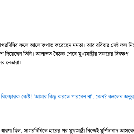
 সাগরদিঘির ফলে আলোকপাত করেছেন মমতা। আর রবিবার সেই ফল নি
দেশ দিয়েছেন তিনি। আপাতত বৈঠক শেষে মুখ্যমন্ত্রীর সফরের দিনক্ষণ
ের নেতারা।
বিস্ফোরক কেষ্ট! ‘আমার কিছু করতে পারবেন না’, কেন? বললেন অনুব্
ের ধারণা ছিল, সাগরদিঘিতে হারের পর মুখ্যমন্ত্রী নিজেই মুর্শিদাবাদ আসবে