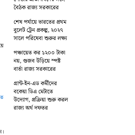
বৈঠক রাজ্য সরকারের
শেষ পর্যায়ে ভারতের প্রথম
বুলেট ট্রেন প্রকল্প, ২০২৭
সালে পরিষেবা শুরুর লক্ষ্য
য়ে
পঞ্চায়েত কর ১২০০ টাকা
নয়, গুজব উড়িয়ে স্পষ্ট
বার্তা রাজ্য সরকারের
গ্রান্ট-ইন-এড কর্মীদের
বকেয়া ডিএ মেটাতে
রত
উদ্যোগ, প্রক্রিয়া শুরু করল
রাজ্য অর্থ দফতর
ন।