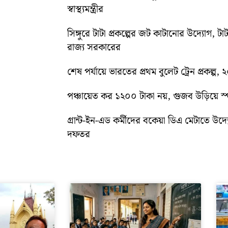
স্বাস্থ্যমন্ত্রীর
সিঙ্গুরে টাটা প্রকল্পের জট কাটানোর উদ্যোগ, টাট
রাজ্য সরকারের
শেষ পর্যায়ে ভারতের প্রথম বুলেট ট্রেন প্রকল্প,
পঞ্চায়েত কর ১২০০ টাকা নয়, গুজব উড়িয়ে স্পষ
গ্রান্ট-ইন-এড কর্মীদের বকেয়া ডিএ মেটাতে উদ্যো
দফতর