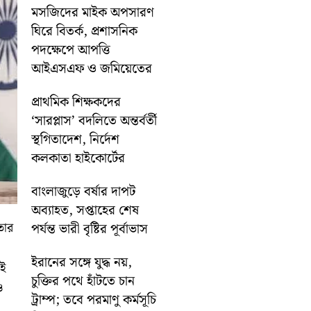
মসজিদের মাইক অপসারণ
ঘিরে বিতর্ক, প্রশাসনিক
পদক্ষেপে আপত্তি
আইএসএফ ও জমিয়েতের
প্রাথমিক শিক্ষকদের
‘সারপ্লাস’ বদলিতে অন্তর্বর্তী
স্থগিতাদেশ, নির্দেশ
কলকাতা হাইকোর্টের
বাংলাজুড়ে বর্ষার দাপট
অব্যাহত, সপ্তাহের শেষ
তার
পর্যন্ত ভারী বৃষ্টির পূর্বাভাস
ইরানের সঙ্গে যুদ্ধ নয়,
েই
চুক্তির পথে হাঁটতে চান
ও
ট্রাম্প; তবে পরমাণু কর্মসূচি