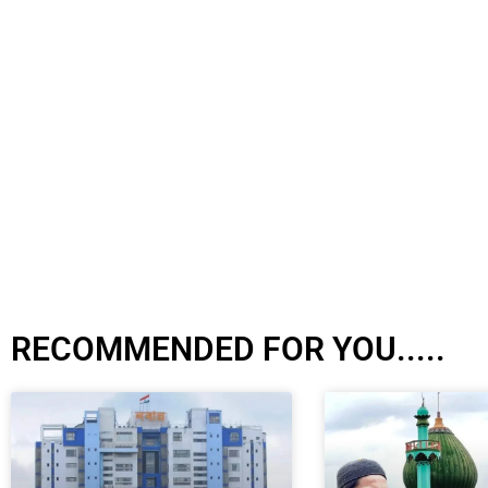
RECOMMENDED FOR YOU.....