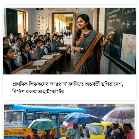
প্রাথমিক শিক্ষকদের ‘সারপ্লাস’ বদলিতে অন্তর্বর্তী স্থগিতাদেশ,
নির্দেশ কলকাতা হাইকোর্টের