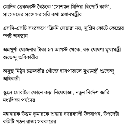
মোদির ব্রেকফাস্ট বৈঠকে ‘সোশ্যাল মিডিয়া রিপোর্ট কার্ড’,
সাংসদদের সঙ্গে সরাসরি কথা প্রধানমন্ত্রীর
এসসি-এসটি সংরক্ষণে ‘ক্রিমি লেয়ার’ নয়, সুপ্রিম কোর্টে কেন্দ্রের
স্পষ্ট অবস্থান
অন্নপূর্ণা যোজনার টাকা ১৭ আগস্ট থেকে, বড় ঘোষণা মুখ্যমন্ত্রী
শুভেন্দু অধিকারীর
অসুস্থ মিঠুন চক্রবর্তীর খোঁজে হাসপাতালে মুখ্যমন্ত্রী শুভেন্দু
অধিকারী
স্কুলে মোবাইল ফোনে কড়া নিষেধাজ্ঞা, নতুন নির্দেশ জারি
মধ্যশিক্ষা পর্ষদের
মহানায়ক উত্তম কুমারকে শ্রদ্ধায় বছরব্যাপী উদযাপন, উপদেষ্টা
কমিটি গঠন রাজ্য সরকারের