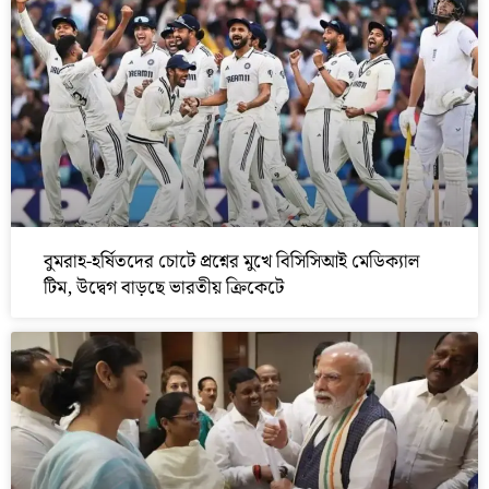
বুমরাহ-হর্ষিতদের চোটে প্রশ্নের মুখে বিসিসিআই মেডিক্যাল
টিম, উদ্বেগ বাড়ছে ভারতীয় ক্রিকেটে