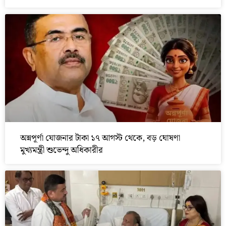
অন্নপূর্ণা যোজনার টাকা ১৭ আগস্ট থেকে, বড় ঘোষণা
মুখ্যমন্ত্রী শুভেন্দু অধিকারীর