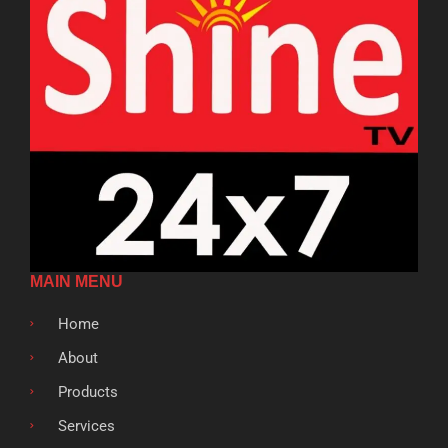
MAIN MENU
Home
About
Products
Services