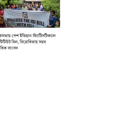
ভায় পেশ ইন্ডিয়ান স্ট্যাটিসটিক্যাল
্টিটিউট বিল, বিরোধিতায় সরব
ধিক সাংসদ