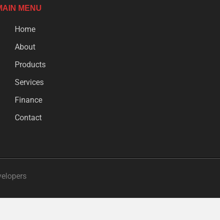
MAIN MENU
Home
About
Products
Services
Finance
Contact
velopers