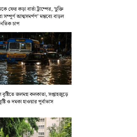
কে ফের কড়া বার্তা ট্রাম্পের, ‘চুক্তি
 সম্পূর্ণ আত্মসমর্পণ’ মন্তব্যে বাড়ল
নৈতিক চাপ
ল বৃষ্টিতে জলমগ্ন কলকাতা, সপ্তাহজুড়ে
বৃষ্টি ও দমকা হাওয়ার পূর্বাভাস