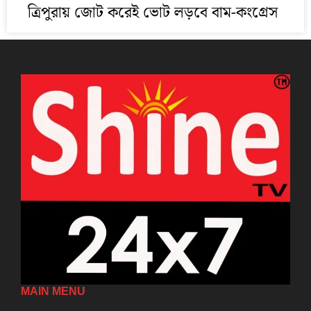
ত্রিপুরায় জোট করেই ভোট লড়বে বাম-কংগ্রেস
MAIN MENU