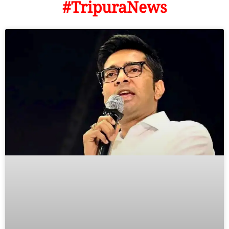
#TripuraNews