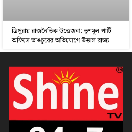
ত্রিপুরায় রাজনৈতিক উত্তেজনা: তৃণমূল পার্টি
অফিসে ভাঙচুরের অভিযোগে উত্তাল রাজ্য