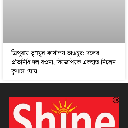
ত্রিপুরায় তৃণমূল কার্যালয় ভাঙচুর: দলের
প্রতিনিধি দল রওনা, বিজেপিকে একহাত নিলেন
কুণাল ঘোষ