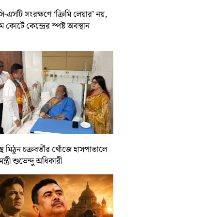
-এসটি সংরক্ষণে ‘ক্রিমি লেয়ার’ নয়,
রিম কোর্টে কেন্দ্রের স্পষ্ট অবস্থান
্থ মিঠুন চক্রবর্তীর খোঁজে হাসপাতালে
যমন্ত্রী শুভেন্দু অধিকারী