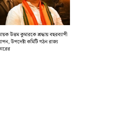
ায়ক উত্তম কুমারকে শ্রদ্ধায় বছরব্যাপী
াপন, উপদেষ্টা কমিটি গঠন রাজ্য
ারের