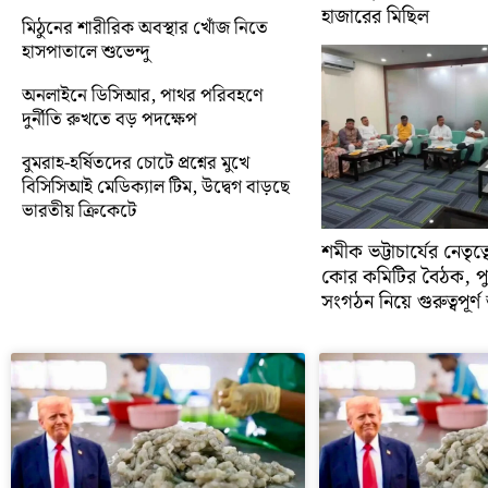
হাজারের মিছিল
মিঠুনের শারীরিক অবস্থার খোঁজ নিতে
হাসপাতালে শুভেন্দু
অনলাইনে ডিসিআর, পাথর পরিবহণে
দুর্নীতি রুখতে বড় পদক্ষেপ
বুমরাহ-হর্ষিতদের চোটে প্রশ্নের মুখে
বিসিসিআই মেডিক্যাল টিম, উদ্বেগ বাড়ছে
ভারতীয় ক্রিকেটে
শমীক ভট্টাচার্যের নেতৃত
কোর কমিটির বৈঠক, প
সংগঠন নিয়ে গুরুত্বপূর