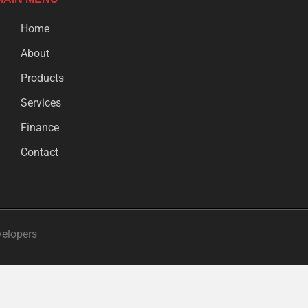
Home
About
Products
Services
Finance
Contact
velopers