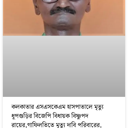
কলকাতার এসএসকেএম হাসপাতালে মৃত্যু
ধূপগুড়ির বিজেপি বিধায়ক বিষ্ণুপদ
রায়ের,গাফিলতিতে মৃত্যু দাবি পরিবারের,