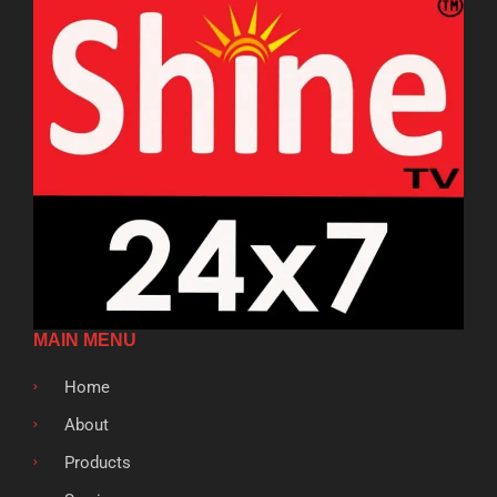
MAIN MENU
Home
About
Products