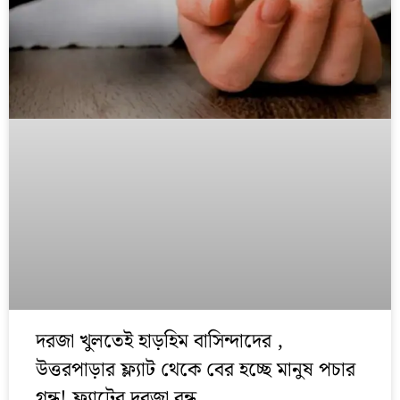
দরজা খুলতেই হাড়হিম বাসিন্দাদের ,
উত্তরপাড়ার ফ্ল্যাট থেকে বের হচ্ছে মানুষ পচার
গন্ধ! ফ্ল্যাটের দরজা বন্ধ