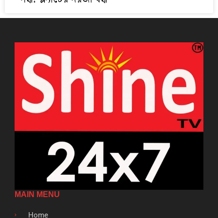
MAIN MENU
Home