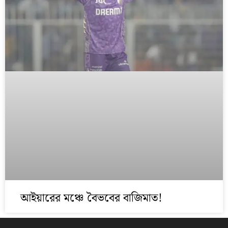
আইয়ারের মঞ্চে বৈভবের বাজিমাত!