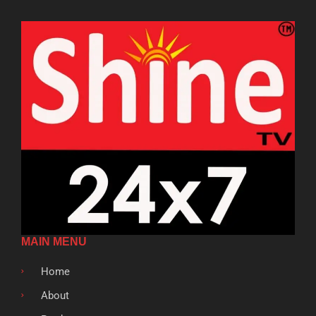
MAIN MENU
Home
About