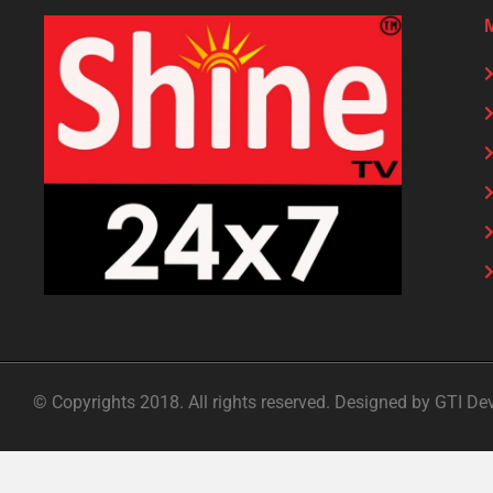
© Copyrights 2018. All rights reserved. Designed by GTI De