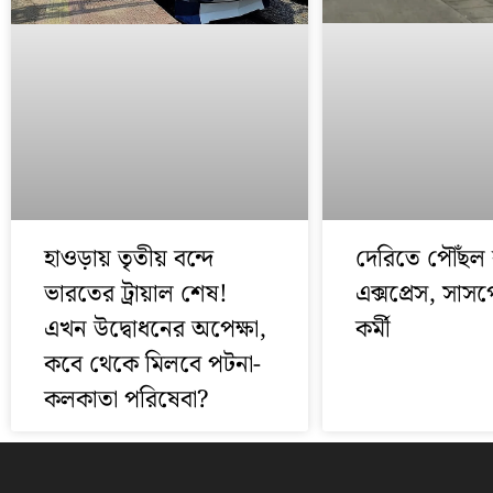
দেরিতে পৌঁছল 
হাওড়ায় তৃতীয় বন্দে
এক্সপ্রেস, সাসপ
ভারতের ট্রায়াল শেষ!
কর্মী
এখন উদ্বোধনের অপেক্ষা,
কবে থেকে মিলবে পটনা-
কলকাতা পরিষেবা?