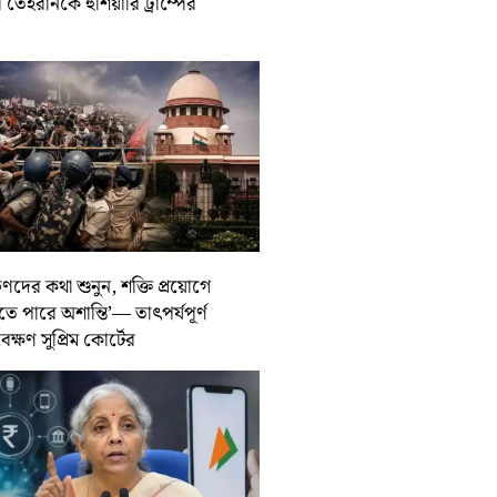
তেহরানকে হুঁশিয়ারি ট্রাম্পের
ুণদের কথা শুনুন, শক্তি প্রয়োগে
তে পারে অশান্তি’— তাৎপর্যপূর্ণ
বেক্ষণ সুপ্রিম কোর্টের