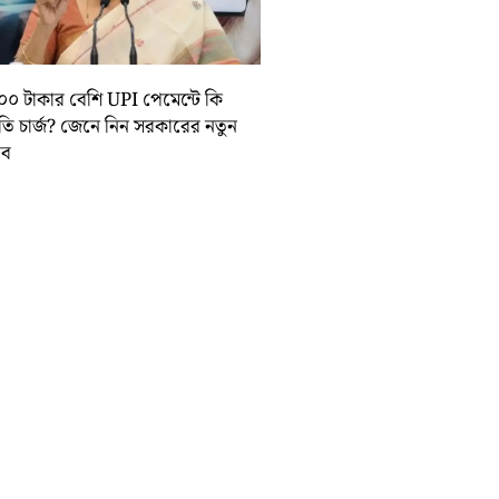
০০ টাকার বেশি UPI পেমেন্টে কি
়তি চার্জ? জেনে নিন সরকারের নতুন
তাব