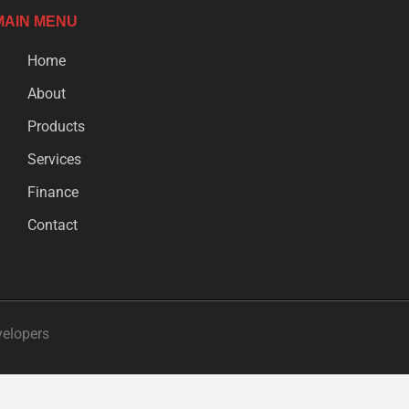
MAIN MENU
Home
About
Products
Services
Finance
Contact
velopers