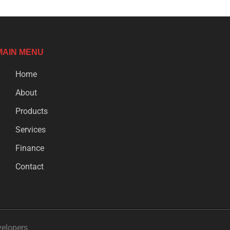
MAIN MENU
Home
About
Products
Services
Finance
Contact
velopers