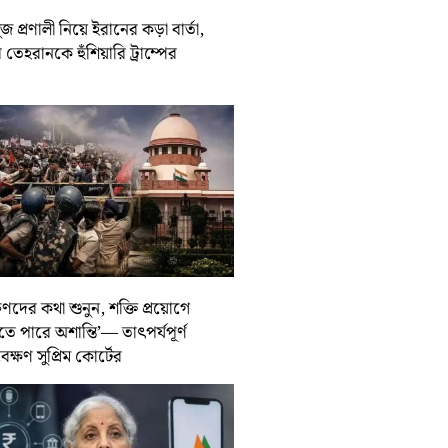
জ প্রণালী নিয়ে ইরানের কড়া বার্তা,
তেহরানকে হুঁশিয়ারি ট্রাম্পের
ুণদের কথা শুনুন, শক্তি প্রয়োগে
তে পারে অশান্তি’— তাৎপর্যপূর্ণ
বেক্ষণ সুপ্রিম কোর্টের