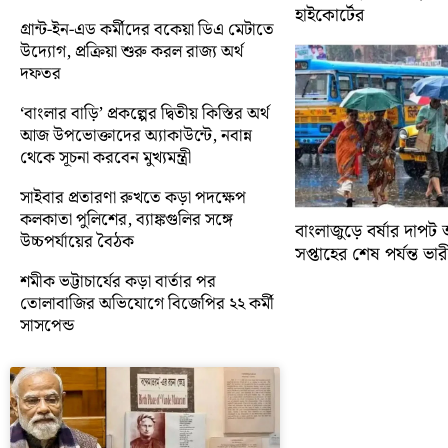
হাইকোর্টের
গ্রান্ট-ইন-এড কর্মীদের বকেয়া ডিএ মেটাতে
উদ্যোগ, প্রক্রিয়া শুরু করল রাজ্য অর্থ
দফতর
‘বাংলার বাড়ি’ প্রকল্পের দ্বিতীয় কিস্তির অর্থ
আজ উপভোক্তাদের অ্যাকাউন্টে, নবান্ন
থেকে সূচনা করবেন মুখ্যমন্ত্রী
সাইবার প্রতারণা রুখতে কড়া পদক্ষেপ
কলকাতা পুলিশের, ব্যাঙ্কগুলির সঙ্গে
বাংলাজুড়ে বর্ষার দাপট 
উচ্চপর্যায়ের বৈঠক
সপ্তাহের শেষ পর্যন্ত ভারী 
শমীক ভট্টাচার্যের কড়া বার্তার পর
তোলাবাজির অভিযোগে বিজেপির ২২ কর্মী
সাসপেন্ড