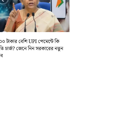
০০ টাকার বেশি UPI পেমেন্টে কি
়তি চার্জ? জেনে নিন সরকারের নতুন
তাব