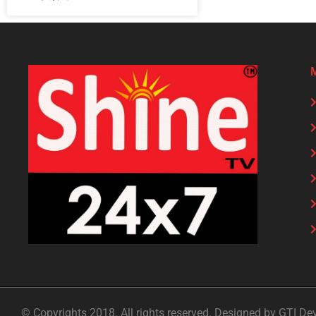
© Copyrights 2018. All rights reserved. Designed by GTI De