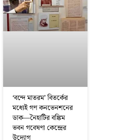
‘বন্দে মাতরম’ বিতর্কের
মধ্যেই গণ কনভেনশনের
ডাক—নৈহাটির বঙ্কিম
ভবন গবেষণা কেন্দ্রের
উদ্যোগ