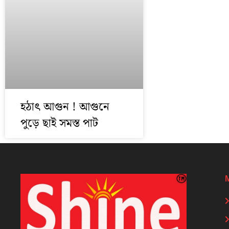
হঠাৎ আগুন ! আগুনে
পুড়ে ছাই সমস্ত পাট