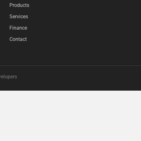
Products
Services
Finance
Contact
velopers