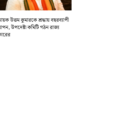
ায়ক উত্তম কুমারকে শ্রদ্ধায় বছরব্যাপী
াপন, উপদেষ্টা কমিটি গঠন রাজ্য
ারের