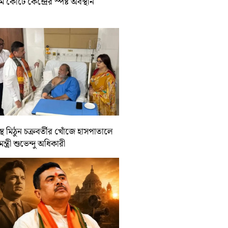
রিম কোর্টে কেন্দ্রের স্পষ্ট অবস্থান
্থ মিঠুন চক্রবর্তীর খোঁজে হাসপাতালে
যমন্ত্রী শুভেন্দু অধিকারী