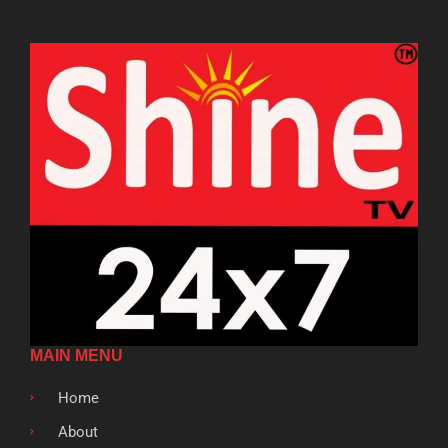
MAIN MENU
Home
About