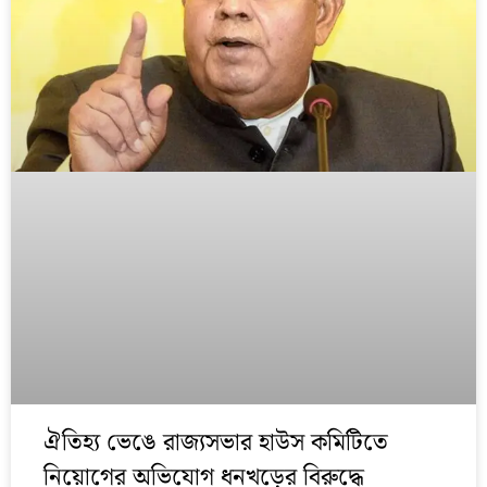
ঐতিহ্য ভেঙে রাজ্যসভার হাউস কমিটিতে
নিয়োগের অভিযোগ ধনখড়ের বিরুদ্ধে