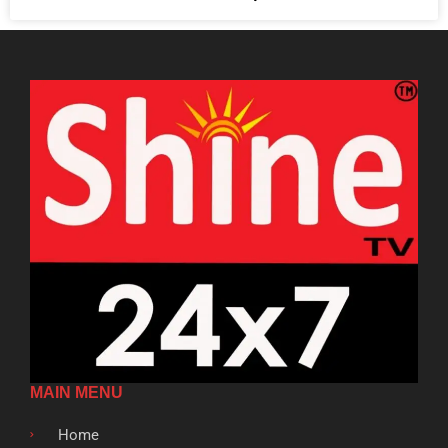
MAIN MENU
Home