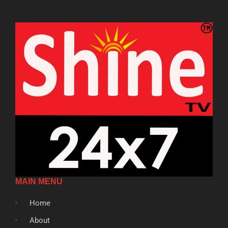
MAIN MENU
Home
About