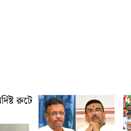
দিষ্ট রুটে