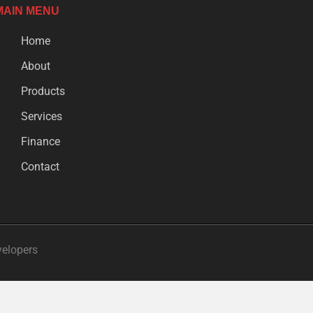
MAIN MENU
Home
About
Products
Services
Finance
Contact
velopers