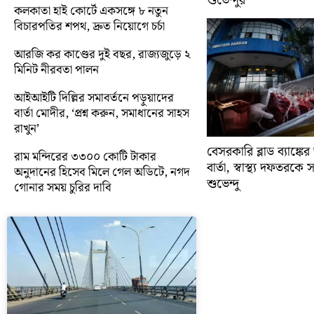
শুভেন্দুর
কলকাতা হাই কোর্টে একসঙ্গে ৮ নতুন
বিচারপতির শপথ, দ্রুত নিয়োগে চর্চা
আরজি কর কাণ্ডের দুই বছর, রাজ্যজুড়ে ২
মিনিট নীরবতা পালন
আইআইটি দিল্লির সমাবর্তনে পড়ুয়াদের
বার্তা মোদীর, ‘প্রশ্ন করুন, সমাধানের সাহস
রাখুন’
বেসরকারি ব্লাড ব্যাঙ্কে
রাম মন্দিরের ৩৩০০ কোটি টাকার
বার্তা, স্বাস্থ্য দফতরক
অনুদানের হিসেব মিলে গেল অডিটে, নগদ
শুভেন্দু
গোনার সময় চুরির দাবি