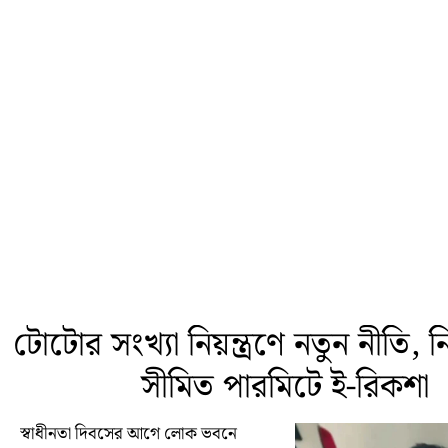
টোটোর সংখ্যা নিয়ন্ত্রণে নতুন নীতি, নির্
সীমিত পারমিটে ই-রিকশা
স্বাধীনতা দিবসের আগে লোক ভবনে