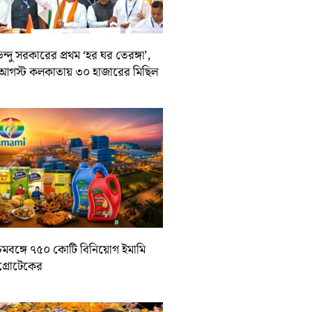
ন্দু সরকারের প্রথম ‘হর ঘর তেরঙ্গা’,
আগস্ট কলকাতায় ৩০ হাজারের মিছিল
চিমবঙ্গে ৭৫০ কোটি বিনিয়োগ ইমামি
াগ্রোটেকের