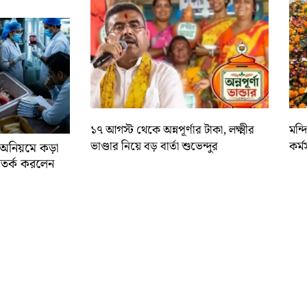
১৭ আগস্ট থেকে অন্নপূর্ণার টাকা, লক্ষ্মীর
মন্
ভাণ্ডার নিয়ে বড় বার্তা শুভেন্দুর
কর্ম
র অনিয়মে কড়া
ে সতর্ক করলেন