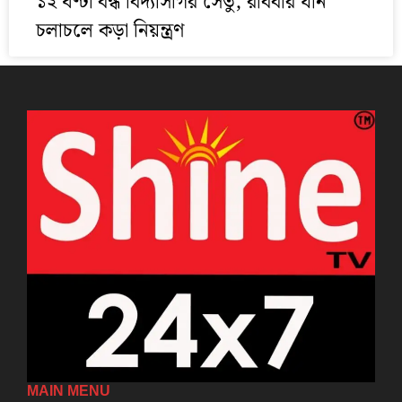
১২ ঘণ্টা বন্ধ বিদ্যাসাগর সেতু, রবিবার যান
চলাচলে কড়া নিয়ন্ত্রণ
MAIN MENU