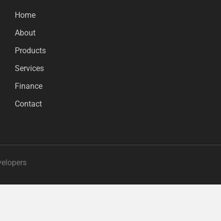
Home
About
Products
Services
Finance
Contact
velopers