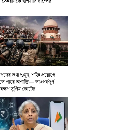
তেহরানকে হুঁশিয়ারি ট্রাম্পের
ুণদের কথা শুনুন, শক্তি প্রয়োগে
তে পারে অশান্তি’— তাৎপর্যপূর্ণ
বেক্ষণ সুপ্রিম কোর্টের