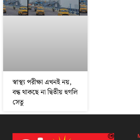
স্বাস্থ্য পরীক্ষা এখনই নয়,
বন্ধ থাকছে না দ্বিতীয় হুগলি
সেতু