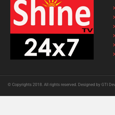
© Copyrights 2018. All rights reserved. Designed by GTI De