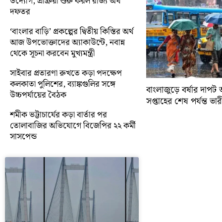
উদ্যোগ, প্রক্রিয়া শুরু করল রাজ্য অর্থ
দফতর
‘বাংলার বাড়ি’ প্রকল্পের দ্বিতীয় কিস্তির অর্থ
আজ উপভোক্তাদের অ্যাকাউন্টে, নবান্ন
থেকে সূচনা করবেন মুখ্যমন্ত্রী
সাইবার প্রতারণা রুখতে কড়া পদক্ষেপ
কলকাতা পুলিশের, ব্যাঙ্কগুলির সঙ্গে
বাংলাজুড়ে বর্ষার দাপট 
উচ্চপর্যায়ের বৈঠক
সপ্তাহের শেষ পর্যন্ত ভারী 
শমীক ভট্টাচার্যের কড়া বার্তার পর
তোলাবাজির অভিযোগে বিজেপির ২২ কর্মী
সাসপেন্ড