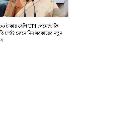
০০ টাকার বেশি UPI পেমেন্টে কি
়তি চার্জ? জেনে নিন সরকারের নতুন
তাব