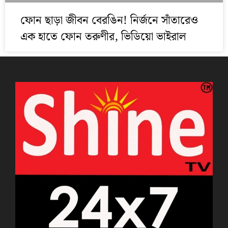
ফোন ছাড়া জীবন বেরঙিন! নির্জনে সাঁতারেও
এক হাতে ফোন তরুণীর, ভিডিয়ো ভাইরাল