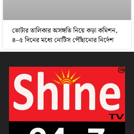
ভোটার তালিকার অসঙ্গতি নিয়ে কড়া কমিশন,
৪–৫ দিনের মধ্যে নোটিস পৌঁছানোর নির্দেশ