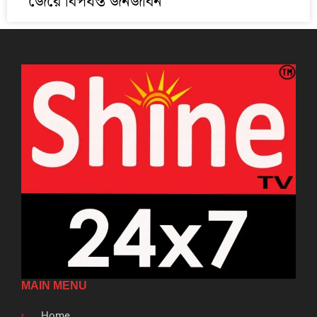
জেরে বিপর্যস্ত জনজীবন
MAIN MENU
Home