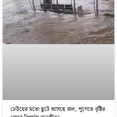
ঢেউয়ের মতো ছুটে আসছে জল, পুণেতে বৃষ্টির