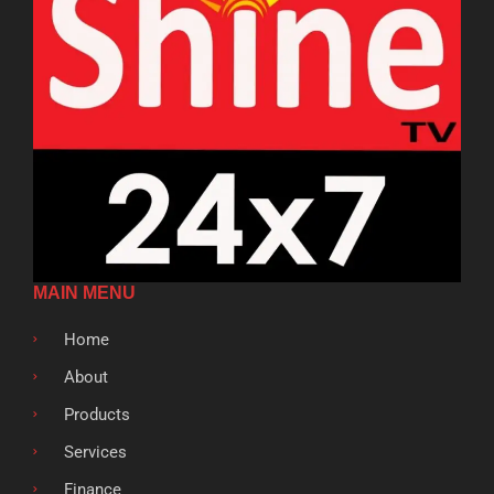
MAIN MENU
Home
About
Products
Services
Finance