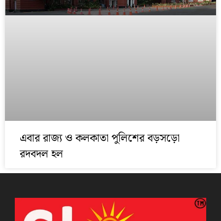
এবার রাজ্য ও কলকাতা পুলিশের বড়সড়ো
রদবদল হল