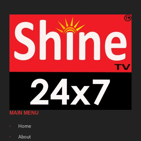
MAIN MENU
Home
About