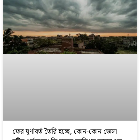
ফের ঘূর্ণাবর্ত তৈরি হচ্ছে, কোন-কোন জেলা