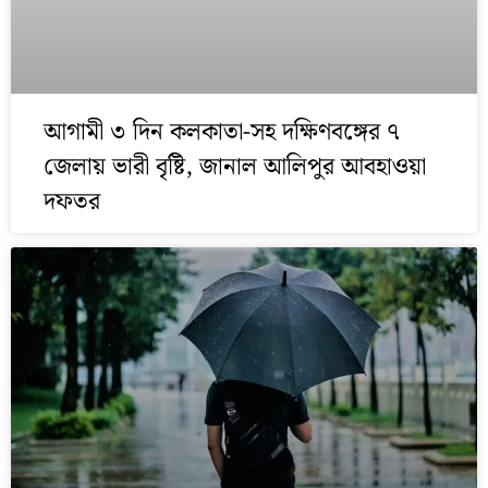
আগামী ৩ দিন কলকাতা-সহ দক্ষিণবঙ্গের ৭
জেলায় ভারী বৃষ্টি, জানাল আলিপুর আবহাওয়া
দফতর