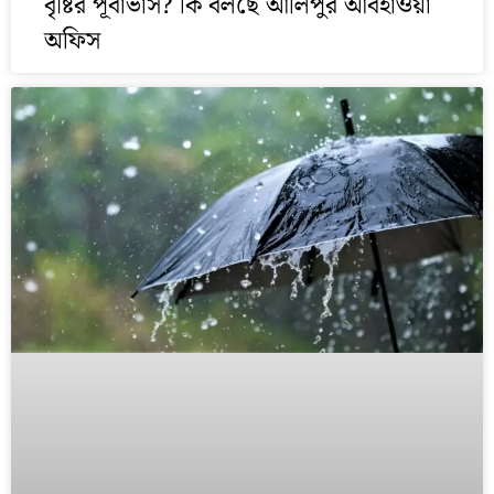
বৃষ্টির পূর্বাভাস? কি বলছে আলিপুর আবহাওয়া
অফিস