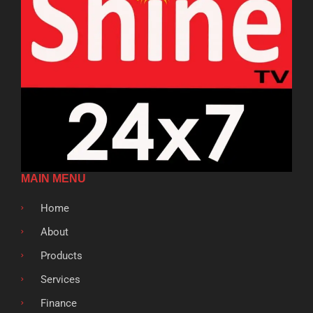
MAIN MENU
Home
About
Products
Services
Finance