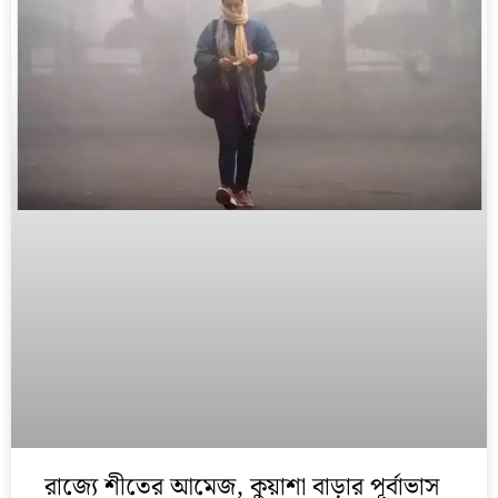
রাজ্যে শীতের আমেজ, কুয়াশা বাড়ার পূর্বাভাস